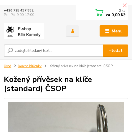
0
ks
+420 725 437 882
za
0,00 Kč
Po - Pá: 9:00-17:00
Menu
Hledat
Úvod
Kožené klíčenky
Kožený přívěsek na klíče (standard) ČSOP
Kožený přívěsek na klíče
(standard) ČSOP