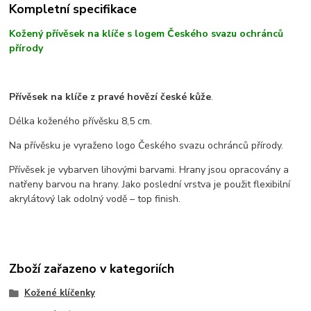
Kompletní specifikace
Kožený přívěsek na klíče s logem Českého svazu ochránců
přírody
Přívěsek na klíče z pravé hovězí české kůže
.
Délka koženého přívěsku 8,5 cm.
Na přívěsku je vyraženo logo Českého svazu ochránců přírody.
Přívěsek je vybarven lihovými barvami. Hrany jsou opracovány a
natřeny barvou na hrany. Jako poslední vrstva je použit flexibilní
akrylátový lak odolný vodě – top finish.
Zboží zařazeno v kategoriích
Kožené klíčenky