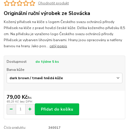
Ohodnotit produkt
Originální ruční výrobek ze Slovácka
Kožený přívěsek na klíče s logem Českého svazu ochránců přírody
Přívěsek na klíče z pravé hovězí české kůže. Délka koženého přívěsku 8,5
cm. Na přívěsku je vyraženo logo Českého svazu ochránců přírody.
Přívěsek je vybarven lihovými barvami. Hrany jsou opracovány a natřeny
barvou na hrany. Jako pos...
celý popis
Dostupnost
do týdne 5 ks
Barva kůže
79,00 Kč
/
ks
65,29 Kč
bez DPH
Přidat do košíku
Číslo produktu:
340017