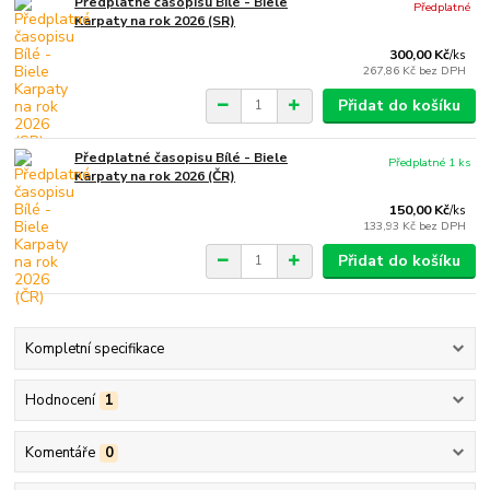
Předplatné časopisu Bílé - Biele
Předplatné
Karpaty na rok 2026 (SR)
300,00 Kč
/
ks
267,86 Kč
bez DPH
Přidat do košíku
Předplatné časopisu Bílé - Biele
Předplatné 1 ks
Karpaty na rok 2026 (ČR)
150,00 Kč
/
ks
133,93 Kč
bez DPH
Přidat do košíku
Kompletní specifikace
Hodnocení
1
Komentáře
0