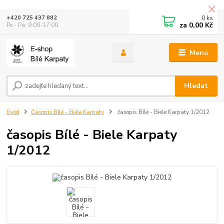
0
ks
+420 725 437 882
za
0,00 Kč
Po - Pá: 9:00-17:00
Menu
Hledat
Úvod
Časopis Bílé - Biele Karpaty
časopis Bílé - Biele Karpaty 1/2012
časopis Bílé - Biele Karpaty
1/2012