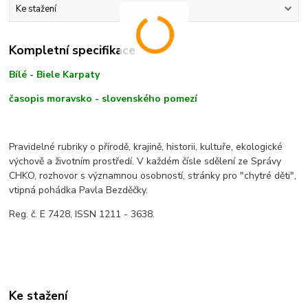
Ke stažení
Kompletní specifikace
Bílé - Biele Karpaty
časopis moravsko - slovenského pomezí
Pravidelné rubriky o přírodě, krajině, historii, kultuře, ekologické
výchově a životním prostředí. V každém čísle sdělení ze Správy
CHKO, rozhovor s významnou osobností, stránky pro "chytré děti",
vtipná pohádka Pavla Bezděčky.
Reg. č. E 7428, ISSN 1211 - 3638.
Ke stažení