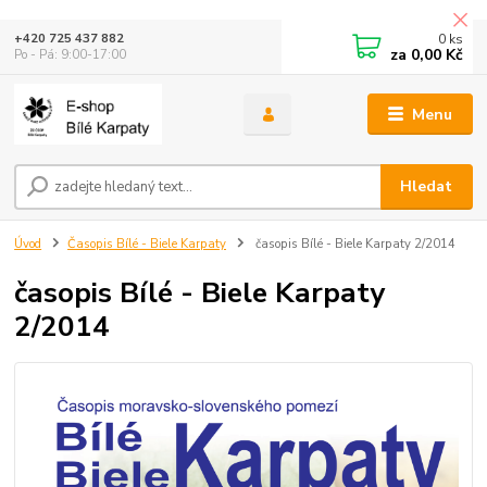
0
ks
+420 725 437 882
za
0,00 Kč
Po - Pá: 9:00-17:00
Menu
Hledat
Úvod
Časopis Bílé - Biele Karpaty
časopis Bílé - Biele Karpaty 2/2014
časopis Bílé - Biele Karpaty
2/2014