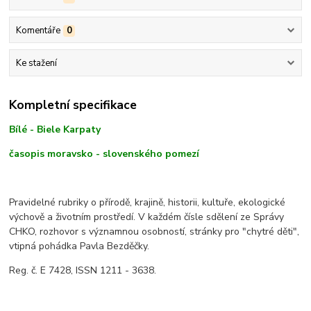
Komentáře
0
Ke stažení
Kompletní specifikace
Bílé - Biele Karpaty
časopis moravsko - slovenského pomezí
Pravidelné rubriky o přírodě, krajině, historii, kultuře, ekologické
výchově a životním prostředí. V každém čísle sdělení ze Správy
CHKO, rozhovor s významnou osobností, stránky pro "chytré děti",
vtipná pohádka Pavla Bezděčky.
Reg. č. E 7428, ISSN 1211 - 3638.