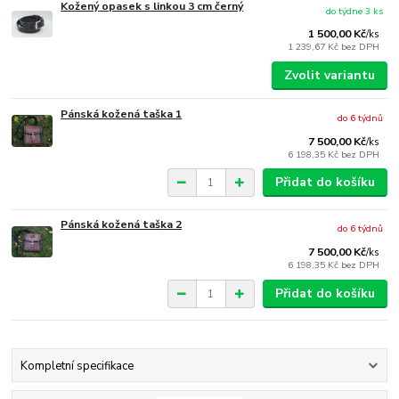
Kožený opasek s linkou 3 cm černý
do týdne 3 ks
1 500,00 Kč
/
ks
1 239,67 Kč
bez DPH
Zvolit variantu
Pánská kožená taška 1
do 6 týdnů
7 500,00 Kč
/
ks
6 198,35 Kč
bez DPH
Přidat do košíku
Pánská kožená taška 2
do 6 týdnů
7 500,00 Kč
/
ks
6 198,35 Kč
bez DPH
Přidat do košíku
Kompletní specifikace