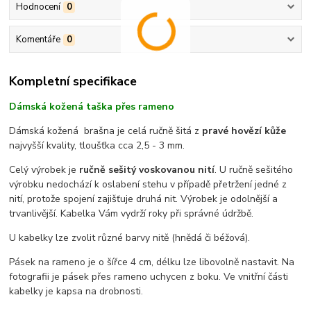
Hodnocení
0
Komentáře
0
Kompletní specifikace
Dámská kožená taška přes rameno
Dámská kožená brašna je celá ručně šitá z
pravé hovězí kůže
najvyšší kvality, tloušťka cca 2,5 - 3 mm.
Celý výrobek je
ručně sešitý voskovanou nití
. U ručně sešitého
výrobku nedochází k oslabení stehu v případě přetržení jedné z
nití, protože spojení zajišťuje druhá nit. Výrobek je odolnější a
trvanlivější. Kabelka Vám vydrží roky při správné údržbě.
U kabelky lze zvolit různé barvy nitě (hnědá či béžová).
Pásek na rameno je o šířce 4 cm, délku lze libovolně nastavit. Na
fotografii je pásek přes rameno uchycen z boku. Ve vnitřní části
kabelky je kapsa na drobnosti.