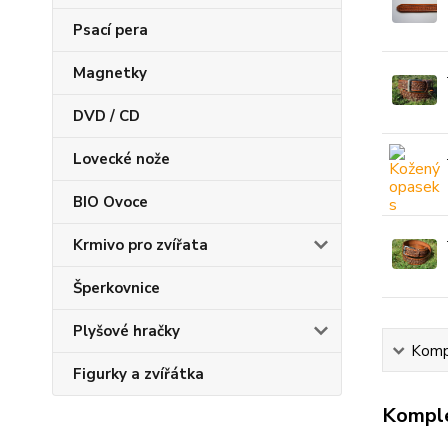
Psací pera
Magnetky
DVD / CD
Lovecké nože
BIO Ovoce
Krmivo pro zvířata
Šperkovnice
Plyšové hračky
Kompl
Figurky a zvířátka
Komple