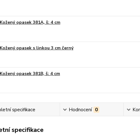
Kožený opasek 381A, š: 4 cm
Kožený opasek s linkou 3 cm černý
Kožený opasek 381B, š: 4 cm
etní specifikace
Hodnocení
0
Ko
tní specifikace