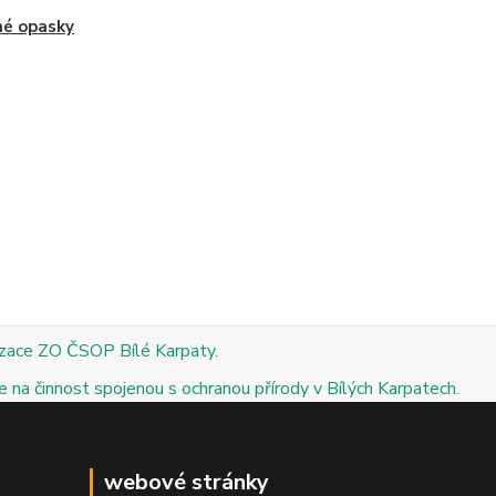
né opasky
izace ZO ČSOP Bílé Karpaty.
 na činnost spojenou s ochranou přírody v Bílých Karpatech.
webové stránky