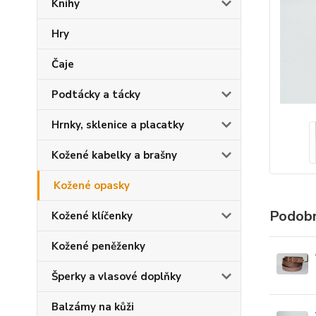
Knihy
Hry
Čaje
Podtácky a tácky
Hrnky, sklenice a placatky
Kožené kabelky a brašny
Kožené opasky
Podobn
Kožené klíčenky
Kožené peněženky
Šperky a vlasové doplňky
Balzámy na kůži