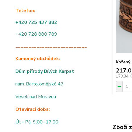
Telefon:
+420 725 437 882
+420 728 880 789
___________________________
Kamenný obchůdek:
Kožený 
217,0
Dům přírody Bílých Karpat
179,34 
nám. Bartolomějské 47
Veselí nad Moravou
Otevírací doba:
Út - Pá 9:00 -17:00
Zboží 