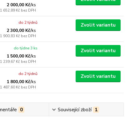
2 000,00 Kč
/
ks
1 652,89 Kč
bez DPH
do 2 týdnů
Zvolit variantu
2 300,00 Kč
/
ks
1 900,83 Kč
bez DPH
do týdne 3 ks
Zvolit variantu
1 500,00 Kč
/
ks
1 239,67 Kč
bez DPH
do 2 týdnů
Zvolit variantu
1 800,00 Kč
/
ks
1 487,60 Kč
bez DPH
mentáře
0
Související zboží
1