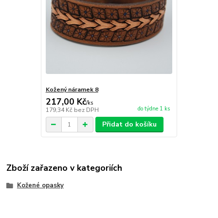
Kožený náramek 8
217,00 Kč
/
ks
do týdne 1 ks
179,34 Kč
bez DPH
Přidat do košíku
Zboží zařazeno v kategoriích
Kožené opasky