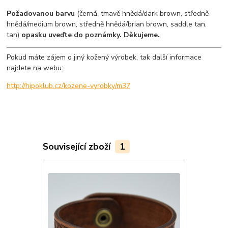
Požadovanou barvu
(černá, tmavě hnědá/dark brown, středně
hnědá/medium brown, středně hnědá/brian brown, saddle tan,
tan)
opasku uveďte do poznámky. Děkujeme.
Pokud máte zájem o jiný kožený výrobek, tak další informace
najdete na webu:
http://hipoklub.cz/kozene-vyrobky/m37
Související zboží
1