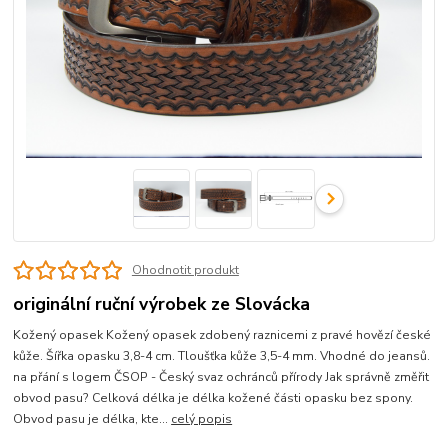
Ohodnotit produkt
originální ruční výrobek ze Slovácka
Kožený opasek Kožený opasek zdobený raznicemi z pravé hovězí české
kůže. Šířka opasku 3,8-4 cm. Tloušťka kůže 3,5-4 mm. Vhodné do jeansů.
na přání s logem ČSOP - Český svaz ochránců přírody Jak správně změřit
obvod pasu? Celková délka je délka kožené části opasku bez spony.
Obvod pasu je délka, kte...
celý popis