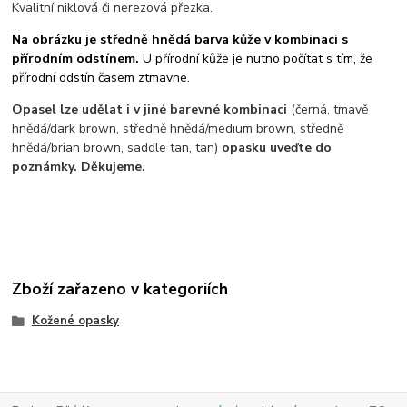
Kvalitní niklová či nerezová přezka.
Na obrázku je středně hnědá barva kůže v kombinaci s
přírodním odstínem.
U přírodní kůže je nutno počítat s tím, že
přírodní odstín časem ztmavne.
Opasel lze udělat i v jiné barevné kombinaci
(černá, tmavě
hnědá/dark brown, středně hnědá/medium brown, středně
hnědá/brian brown, saddle tan, tan)
opasku uveďte do
poznámky. Děkujeme.
Zboží zařazeno v kategoriích
Kožené opasky