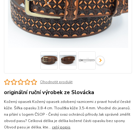
Ohodnotit produkt
originální ruční výrobek ze Slovácka
Kožený opasek Kožený opasek zdobený raznicemi z pravé hovězí české
kůže. Šířka opasku 3,8-4 cm. Tloušťka kůže 3,5-4 mm. Vhodné do jeansů.
na přání s logem ČSOP - Český svaz ochránců přírody Jak správně změřit
obvod pasu? Celková délka je délka kožené části opasku bez spony.
Obvod pasu je délka, kte...
celý popis