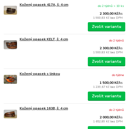
Kožený opasek 417A, š: 4 cm
do 2 týdnů > 10 ks
2 300,00 Kč
/
ks
1 900,83 Kč
bez DPH
Zvolit variantu
Kožený opasek KELT, š: 4 cm
do 2 týdnů
2 300,00 Kč
/
ks
1 900,83 Kč
bez DPH
Zvolit variantu
Kožený opasek s linkou
do týdne
1 500,00 Kč
/
ks
1 239,67 Kč
bez DPH
Zvolit variantu
Kožený opasek 163B, š: 4 cm
do 2 týdnů
2 000,00 Kč
/
ks
1 652,89 Kč
bez DPH