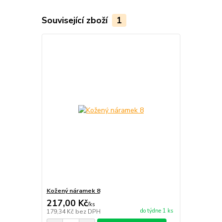
Související zboží
1
Kožený náramek 8
217,00 Kč
/
ks
do týdne 1 ks
179,34 Kč
bez DPH