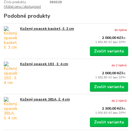
Číslo produktu:
360029
Hlídat cenu / dostupnost
Podobné produkty
Kožený opasek basket, š: 3 cm
do týdne
2 000,00 Kč
/
ks
1 652,89 Kč
bez DPH
Zvolit variantu
Kožený opasek 163 , š: 4 cm
do 2 týdnů
2 000,00 Kč
/
ks
1 652,89 Kč
bez DPH
Zvolit variantu
Kožený opasek 381A, š: 4 cm
do 2 týdnů
2 300,00 Kč
/
ks
1 900,83 Kč
bez DPH
Zvolit variantu