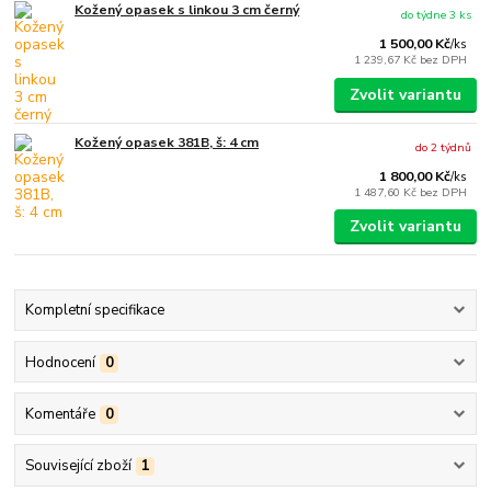
Kožený opasek s linkou 3 cm černý
do týdne 3 ks
1 500,00 Kč
/
ks
1 239,67 Kč
bez DPH
Zvolit variantu
Kožený opasek 381B, š: 4 cm
do 2 týdnů
1 800,00 Kč
/
ks
1 487,60 Kč
bez DPH
Zvolit variantu
Kompletní specifikace
Hodnocení
0
Komentáře
0
Související zboží
1