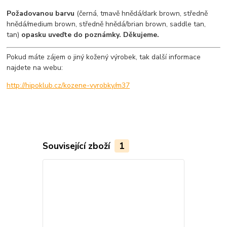
Požadovanou barvu
(černá, tmavě hnědá/dark brown, středně
hnědá/medium brown, středně hnědá/brian brown, saddle tan,
tan)
opasku uveďte do poznámky. Děkujeme.
Pokud máte zájem o jiný kožený výrobek, tak další informace
najdete na webu:
http://hipoklub.cz/kozene-vyrobky/m37
Související zboží
1