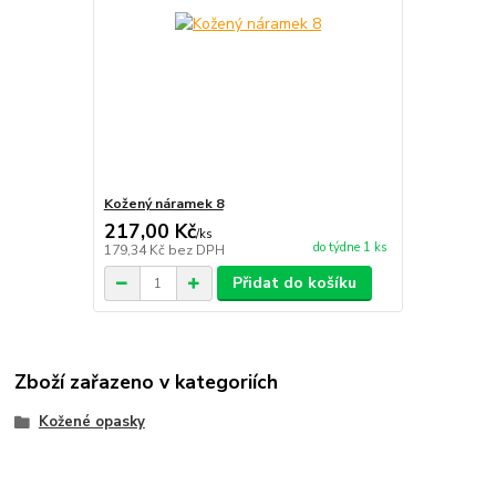
Kožený náramek 8
217,00 Kč
/
ks
do týdne 1 ks
179,34 Kč
bez DPH
Přidat do košíku
Zboží zařazeno v kategoriích
Kožené opasky