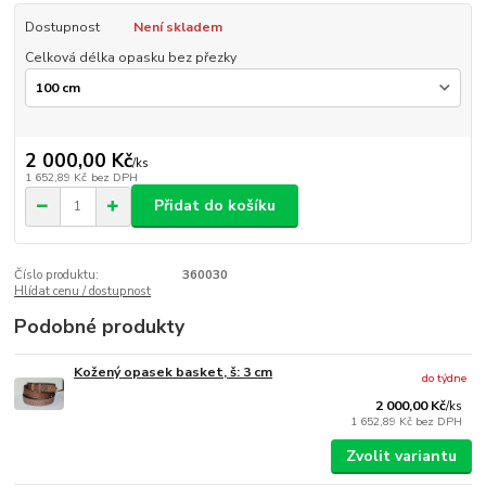
Dostupnost
Není skladem
Celková délka opasku bez přezky
2 000,00 Kč
/
ks
1 652,89 Kč
bez DPH
Přidat do košíku
Číslo produktu:
360030
Hlídat cenu / dostupnost
Podobné produkty
Kožený opasek basket, š: 3 cm
do týdne
2 000,00 Kč
/
ks
1 652,89 Kč
bez DPH
Zvolit variantu