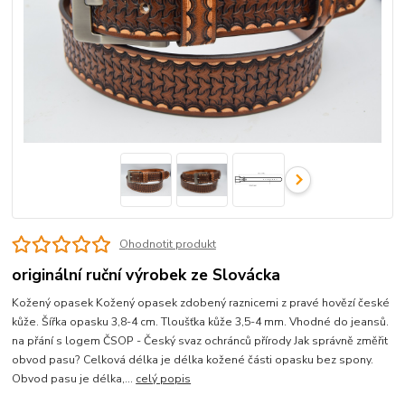
Ohodnotit produkt
originální ruční výrobek ze Slovácka
Kožený opasek Kožený opasek zdobený raznicemi z pravé hovězí české
kůže. Šířka opasku 3,8-4 cm. Tloušťka kůže 3,5-4 mm. Vhodné do jeansů.
na přání s logem ČSOP - Český svaz ochránců přírody Jak správně změřit
obvod pasu? Celková délka je délka kožené části opasku bez spony.
Obvod pasu je délka,...
celý popis