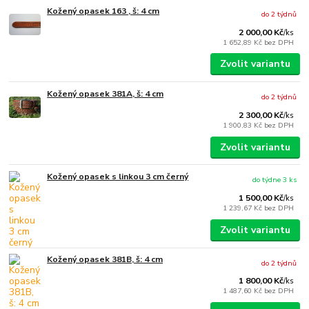
Kožený opasek 163 , š: 4 cm
do 2 týdnů
2 000,00 Kč
/
ks
1 652,89 Kč
bez DPH
Zvolit variantu
Kožený opasek 381A, š: 4 cm
do 2 týdnů
2 300,00 Kč
/
ks
1 900,83 Kč
bez DPH
Zvolit variantu
Kožený opasek s linkou 3 cm černý
do týdne 3 ks
1 500,00 Kč
/
ks
1 239,67 Kč
bez DPH
Zvolit variantu
Kožený opasek 381B, š: 4 cm
do 2 týdnů
1 800,00 Kč
/
ks
1 487,60 Kč
bez DPH