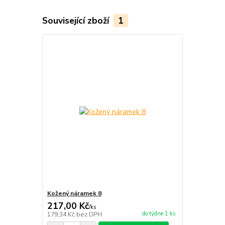
Související zboží
1
Kožený náramek 8
217,00 Kč
/
ks
do týdne 1 ks
179,34 Kč
bez DPH