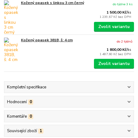
Kožený opasek s linkou 3 cm černý
do týdne 3 ks
1 500,00 Kč
/
ks
1 239,67 Kč
bez DPH
Zvolit variantu
Kožený opasek 381B, š: 4 cm
do 2 týdnů
1 800,00 Kč
/
ks
1 487,60 Kč
bez DPH
Zvolit variantu
Kompletní specifikace
Hodnocení
0
Komentáře
0
Související zboží
1