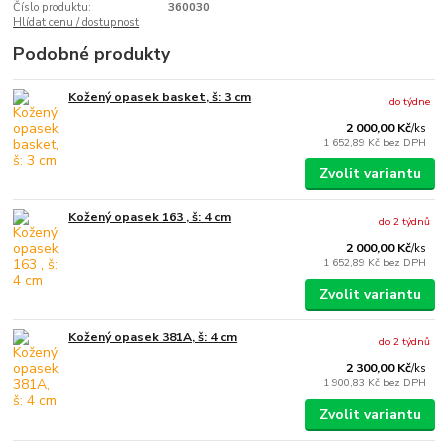
Číslo produktu:
360030
Hlídat cenu / dostupnost
Podobné produkty
Kožený opasek basket, š: 3 cm
do týdne
2 000,00 Kč
/
ks
1 652,89 Kč
bez DPH
Zvolit variantu
Kožený opasek 163 , š: 4 cm
do 2 týdnů
2 000,00 Kč
/
ks
1 652,89 Kč
bez DPH
Zvolit variantu
Kožený opasek 381A, š: 4 cm
do 2 týdnů
2 300,00 Kč
/
ks
1 900,83 Kč
bez DPH
Zvolit variantu