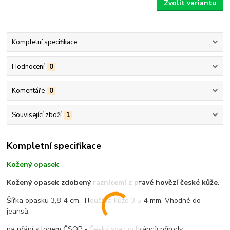
Zvolit variantu
Kompletní specifikace
Hodnocení
0
Komentáře
0
Související zboží
1
Kompletní specifikace
Kožený opasek
Kožený opasek zdobený raznicemi z pravé hovězí české kůže
.
Šířka opasku 3,8-4 cm. Tloušťka kůže 3,5-4 mm. Vhodné do
jeansů.
na přání s logem ČSOP - Český svaz ochránců přírody