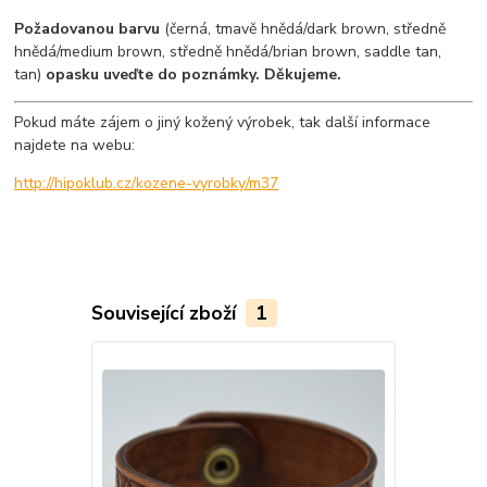
Požadovanou barvu
(černá, tmavě hnědá/dark brown, středně
hnědá/medium brown, středně hnědá/brian brown, saddle tan,
tan)
opasku uveďte do poznámky. Děkujeme.
Pokud máte zájem o jiný kožený výrobek, tak další informace
najdete na webu:
http://hipoklub.cz/kozene-vyrobky/m37
Související zboží
1