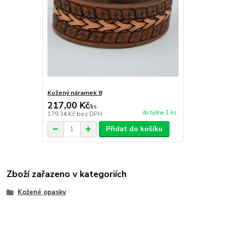
Kožený náramek 8
217,00 Kč
/
ks
do týdne 1 ks
179,34 Kč
bez DPH
Přidat do košíku
Zboží zařazeno v kategoriích
Kožené opasky