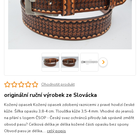
Ohodnotit produkt
originální ruční výrobek ze Slovácka
Kožený opasek Kožený opasek zdobený raznicemi z pravé hovězí české
kůže. Šířka opasku 3,8-4 cm. Tloušťka kůže 3,5-4 mm. Vhodné do jeansů.
na přání s logem ČSOP - Český svaz ochránců přírody Jak správně změřit
obvod pasu? Celková délka je délka kožené části opasku bez spony.
Obvod pasu je délka,...
celý popis