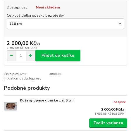
Dostupnost
Není skladem
Celková délka opasku bez přezky
2 000,00 Kč
/
ks
1 652,89 Kč
bez DPH
Přidat do košíku
Číslo produktu:
360030
Hlídat cenu / dostupnost
Podobné produkty
Kožený opasek basket, š: 3 cm
do týdne
2 000,00 Kč
/
ks
1 652,89 Kč
bez DPH
Zvolit variantu