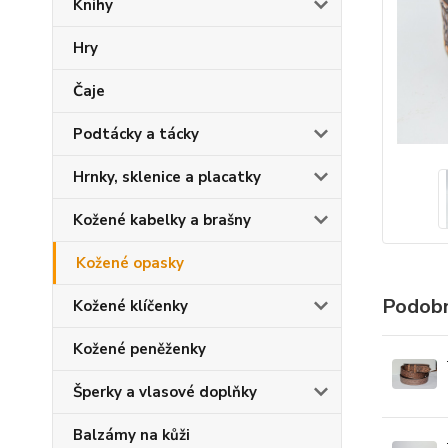
Knihy
Hry
Čaje
Podtácky a tácky
Hrnky, sklenice a placatky
Kožené kabelky a brašny
Kožené opasky
Podobn
Kožené klíčenky
Kožené peněženky
Šperky a vlasové doplňky
Balzámy na kůži