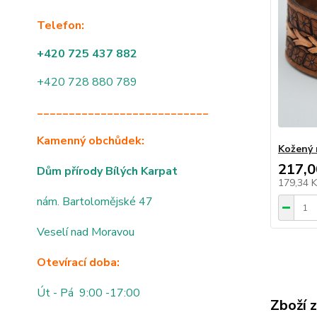
Telefon:
+420 725 437 882
+420 728 880 789
___________________________
Kamenný obchůdek:
Kožený 
217,0
Dům přírody Bílých Karpat
179,34 
nám. Bartolomějské 47
Veselí nad Moravou
Otevírací doba:
Út - Pá 9:00 -17:00
Zboží 