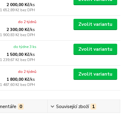
2 000,00 Kč
/
ks
1 652,89 Kč
bez DPH
do 2 týdnů
Zvolit variantu
2 300,00 Kč
/
ks
1 900,83 Kč
bez DPH
do týdne 3 ks
Zvolit variantu
1 500,00 Kč
/
ks
1 239,67 Kč
bez DPH
do 2 týdnů
Zvolit variantu
1 800,00 Kč
/
ks
1 487,60 Kč
bez DPH
mentáře
0
Související zboží
1