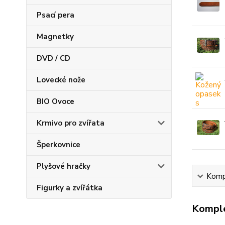
Psací pera
Magnetky
DVD / CD
Lovecké nože
BIO Ovoce
Krmivo pro zvířata
Šperkovnice
Plyšové hračky
Kompl
Figurky a zvířátka
Komple