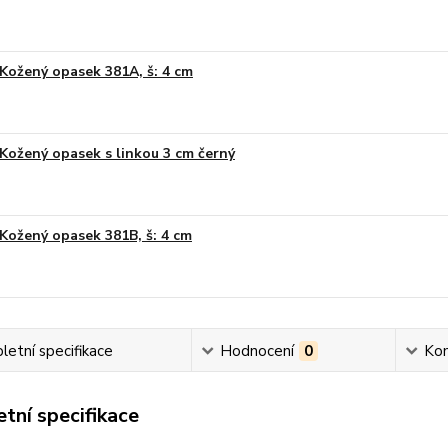
Kožený opasek 381A, š: 4 cm
Kožený opasek s linkou 3 cm černý
Kožený opasek 381B, š: 4 cm
etní specifikace
Hodnocení
0
Ko
tní specifikace