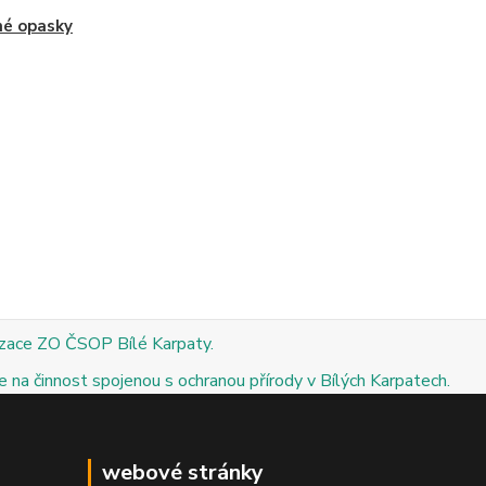
né opasky
izace ZO ČSOP Bílé Karpaty.
 na činnost spojenou s ochranou přírody v Bílých Karpatech.
webové stránky