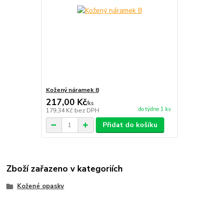
Kožený náramek 8
217,00 Kč
/
ks
do týdne 1 ks
179,34 Kč
bez DPH
Přidat do košíku
Zboží zařazeno v kategoriích
Kožené opasky