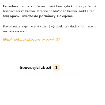
Požadovanou barvu
(černá, tmavě hnědá/dark brown, středně
hnědá/medium brown, středně hnědá/brian brown, saddle tan,
tan)
opasku uveďte do poznámky. Děkujeme.
Pokud máte zájem o jiný kožený výrobek, tak další informace
najdete na webu:
http://hipoklub.cz/kozene-vyrobky/m37
Související zboží
1