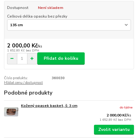
Dostupnost
Není skladem
Celková délka opasku bez přezky
2 000,00 Kč
/
ks
1 652,89 Kč
bez DPH
Přidat do košíku
Číslo produktu:
360030
Hlídat cenu / dostupnost
Podobné produkty
Kožený opasek basket, š: 3 cm
do týdne
2 000,00 Kč
/
ks
1 652,89 Kč
bez DPH
Zvolit variantu