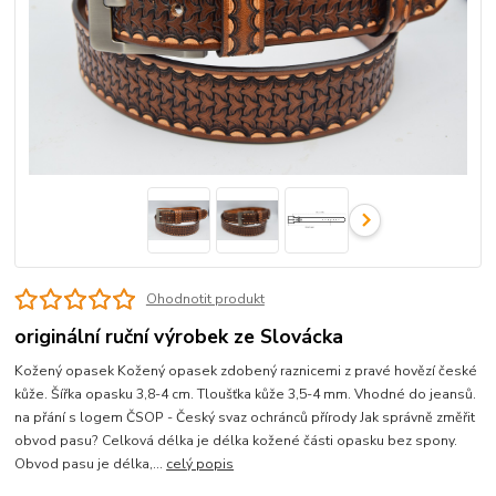
Ohodnotit produkt
originální ruční výrobek ze Slovácka
Kožený opasek Kožený opasek zdobený raznicemi z pravé hovězí české
kůže. Šířka opasku 3,8-4 cm. Tloušťka kůže 3,5-4 mm. Vhodné do jeansů.
na přání s logem ČSOP - Český svaz ochránců přírody Jak správně změřit
obvod pasu? Celková délka je délka kožené části opasku bez spony.
Obvod pasu je délka,...
celý popis