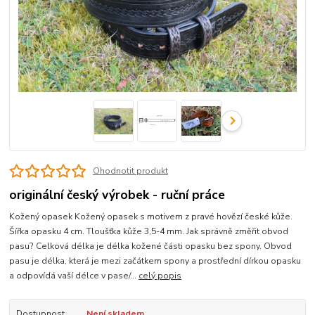
Ohodnotit produkt
originální český výrobek - ruční práce
Kožený opasek Kožený opasek s motivem z pravé hovězí české kůže.
Šířka opasku 4 cm. Tloušťka kůže 3,5-4 mm. Jak správně změřit obvod
pasu? Celková délka je délka kožené části opasku bez spony. Obvod
pasu je délka, která je mezi začátkem spony a prostřední dírkou opasku
a odpovídá vaší délce v pase/...
celý popis
Dostupnost
Není skladem