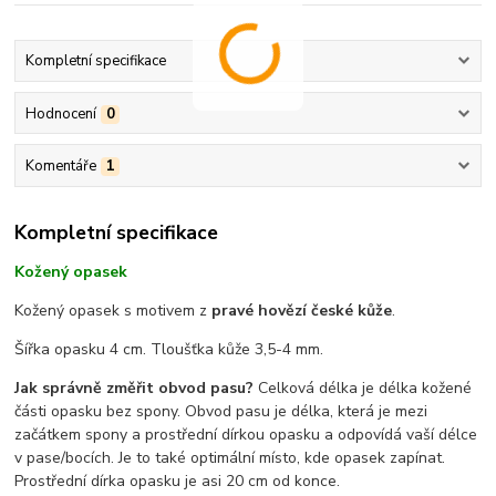
Kompletní specifikace
Hodnocení
0
Komentáře
1
Kompletní specifikace
Kožený opasek
Kožený opasek s motivem z
pravé hovězí české kůže
.
Šířka opasku 4 cm. Tloušťka kůže 3,5-4 mm.
Jak správně změřit obvod pasu?
Celková délka je délka kožené
části opasku bez spony. Obvod pasu je délka, která je mezi
začátkem spony a prostřední dírkou opasku a odpovídá vaší délce
v pase/bocích. Je to také optimální místo, kde opasek zapínat.
Prostřední dírka opasku je asi 20 cm od konce.