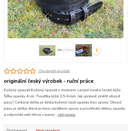
Ohodnotit produkt
originální český výrobek - ruční práce
Kožený opasek Kožený opasek s motivem z pravé hovězí české kůže.
Šířka opasku 4 cm. Tloušťka kůže 3,5-4 mm. Jak správně změřit obvod
pasu? Celková délka je délka kožené části opasku bez spony. Obvod
pasu je délka, která je mezi začátkem spony a prostřední dírkou opasku
a odpovídá vaší délce v pase/...
celý popis
Dostupnost
Není skladem