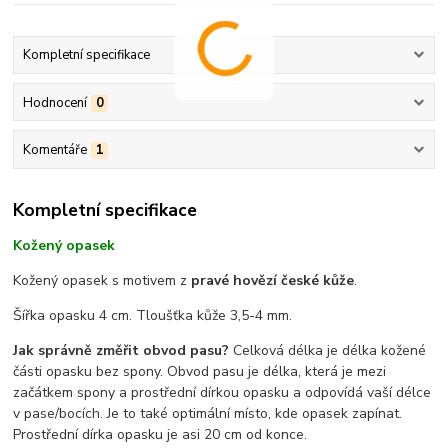
Kompletní specifikace
Hodnocení
0
Komentáře
1
Kompletní specifikace
Kožený opasek
Kožený opasek s motivem z
pravé hovězí české kůže
.
Šířka opasku 4 cm. Tloušťka kůže 3,5-4 mm.
Jak správně změřit obvod pasu?
Celková délka je délka kožené
části opasku bez spony. Obvod pasu je délka, která je mezi
začátkem spony a prostřední dírkou opasku a odpovídá vaší délce
v pase/bocích. Je to také optimální místo, kde opasek zapínat.
Prostřední dírka opasku je asi 20 cm od konce.