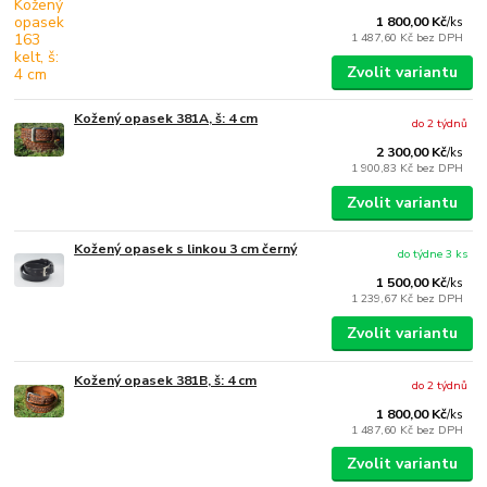
1 800,00 Kč
/
ks
1 487,60 Kč
bez DPH
Zvolit variantu
Kožený opasek 381A, š: 4 cm
do 2 týdnů
2 300,00 Kč
/
ks
1 900,83 Kč
bez DPH
Zvolit variantu
Kožený opasek s linkou 3 cm černý
do týdne 3 ks
1 500,00 Kč
/
ks
1 239,67 Kč
bez DPH
Zvolit variantu
Kožený opasek 381B, š: 4 cm
do 2 týdnů
1 800,00 Kč
/
ks
1 487,60 Kč
bez DPH
Zvolit variantu