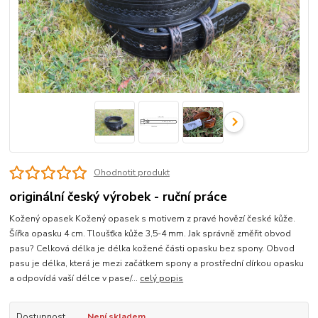
Ohodnotit produkt
originální český výrobek - ruční práce
Kožený opasek Kožený opasek s motivem z pravé hovězí české kůže.
Šířka opasku 4 cm. Tloušťka kůže 3,5-4 mm. Jak správně změřit obvod
pasu? Celková délka je délka kožené části opasku bez spony. Obvod
pasu je délka, která je mezi začátkem spony a prostřední dírkou opasku
a odpovídá vaší délce v pase/...
celý popis
Dostupnost
Není skladem