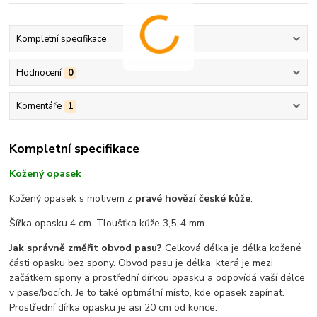
Kompletní specifikace
Hodnocení
0
Komentáře
1
Kompletní specifikace
Kožený opasek
Kožený opasek s motivem z
pravé hovězí české kůže
.
Šířka opasku 4 cm. Tloušťka kůže 3,5-4 mm.
Jak správně změřit obvod pasu?
Celková délka je délka kožené
části opasku bez spony. Obvod pasu je délka, která je mezi
začátkem spony a prostřední dírkou opasku a odpovídá vaší délce
v pase/bocích. Je to také optimální místo, kde opasek zapínat.
Prostřední dírka opasku je asi 20 cm od konce.