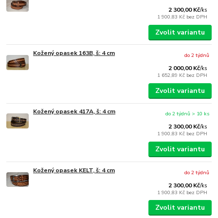
2 300,00 Kč
/
ks
1 900,83 Kč
bez DPH
Zvolit variantu
Kožený opasek 163B, š: 4 cm
do 2 týdnů
2 000,00 Kč
/
ks
1 652,89 Kč
bez DPH
Zvolit variantu
Kožený opasek 417A, š: 4 cm
do 2 týdnů > 10 ks
2 300,00 Kč
/
ks
1 900,83 Kč
bez DPH
Zvolit variantu
Kožený opasek KELT, š: 4 cm
do 2 týdnů
2 300,00 Kč
/
ks
1 900,83 Kč
bez DPH
Zvolit variantu