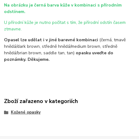
Na obrázku je černá barva kůže v kombinaci s přírodním
odstínem.
U přírodní kůže je nutno počítat s tím, že přírodní odstín časem
ztmavne.
Opasel lze udělat i v jiné barevné kombinaci
(černá, tmavě
hnědá/dark brown, středně hnědá/medium brown, středně
hnědá/brian brown, saddle tan, tan)
opasku uveďte do
poznámky. Děkujeme.
Zboží zařazeno v kategoriích
Kožené opasky