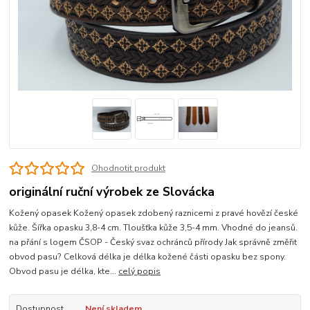
Ohodnotit produkt
originální ruční výrobek ze Slovácka
Kožený opasek Kožený opasek zdobený raznicemi z pravé hovězí české
kůže. Šířka opasku 3,8-4 cm. Tloušťka kůže 3,5-4 mm. Vhodné do jeansů.
na přání s logem ČSOP - Český svaz ochránců přírody Jak správně změřit
obvod pasu? Celková délka je délka kožené části opasku bez spony.
Obvod pasu je délka, kte...
celý popis
Dostupnost
Není skladem