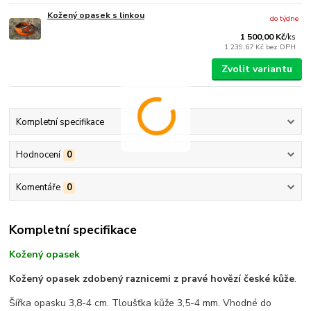
Kožený opasek s linkou
do týdne
1 500,00 Kč
/
ks
1 239,67 Kč
bez DPH
Zvolit variantu
Kompletní specifikace
Hodnocení
0
Komentáře
0
Kompletní specifikace
Kožený opasek
Kožený opasek zdobený raznicemi z pravé hovězí české kůže
.
Šířka opasku 3,8-4 cm. Tloušťka kůže 3,5-4 mm. Vhodné do