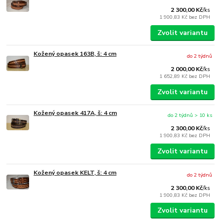
2 300,00 Kč
/
ks
1 900,83 Kč
bez DPH
Zvolit variantu
Kožený opasek 163B, š: 4 cm
do 2 týdnů
2 000,00 Kč
/
ks
1 652,89 Kč
bez DPH
Zvolit variantu
Kožený opasek 417A, š: 4 cm
do 2 týdnů > 10 ks
2 300,00 Kč
/
ks
1 900,83 Kč
bez DPH
Zvolit variantu
Kožený opasek KELT, š: 4 cm
do 2 týdnů
2 300,00 Kč
/
ks
1 900,83 Kč
bez DPH
Zvolit variantu