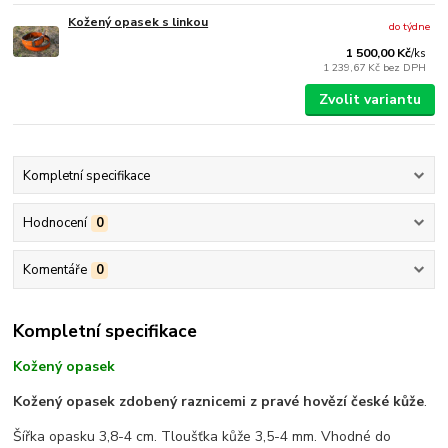
Kožený opasek s linkou
do týdne
1 500,00 Kč
/
ks
1 239,67 Kč
bez DPH
Zvolit variantu
Kompletní specifikace
Hodnocení
0
Komentáře
0
Kompletní specifikace
Kožený opasek
Kožený opasek zdobený raznicemi z pravé hovězí české kůže
.
Šířka opasku 3,8-4 cm. Tloušťka kůže 3,5-4 mm. Vhodné do