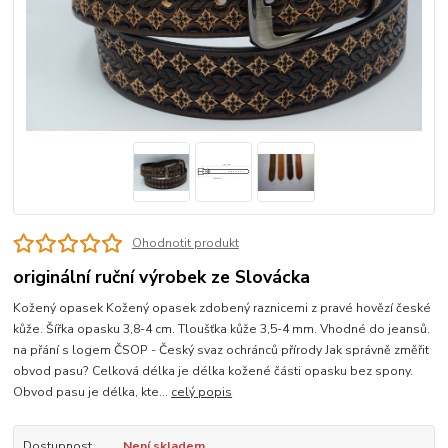
Ohodnotit produkt
originální ruční výrobek ze Slovácka
Kožený opasek Kožený opasek zdobený raznicemi z pravé hovězí české
kůže. Šířka opasku 3,8-4 cm. Tloušťka kůže 3,5-4 mm. Vhodné do jeansů.
na přání s logem ČSOP - Český svaz ochránců přírody Jak správně změřit
obvod pasu? Celková délka je délka kožené části opasku bez spony.
Obvod pasu je délka, kte...
celý popis
Dostupnost
Není skladem