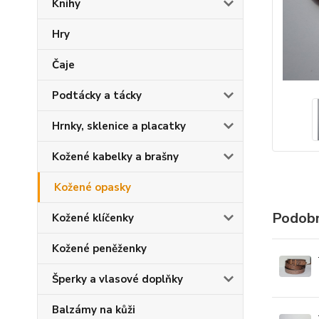
Knihy
Hry
Čaje
Podtácky a tácky
Hrnky, sklenice a placatky
Kožené kabelky a brašny
Kožené opasky
Podobn
Kožené klíčenky
Kožené peněženky
Šperky a vlasové doplňky
Balzámy na kůži