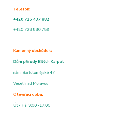
Telefon:
+420 725 437 882
+420 728 880 789
___________________________
Kamenný obchůdek:
Dům přírody Bílých Karpat
nám. Bartolomějské 47
Veselí nad Moravou
Otevírací doba:
Út - Pá 9:00 -17:00