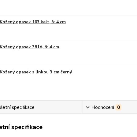
Kožený opasek 163 kelt, š: 4 cm
Kožený opasek 381A, š: 4 cm
Kožený opasek s linkou 3 cm černý
etní specifikace
Hodnocení
0
tní specifikace