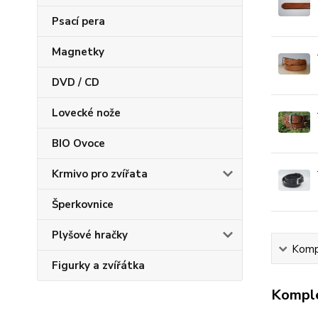
Psací pera
Magnetky
DVD / CD
Lovecké nože
BIO Ovoce
Krmivo pro zvířata
Šperkovnice
Plyšové hračky
Kompl
Figurky a zvířátka
Komple