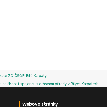
izace ZO ČSOP Bílé Karpaty.
 na činnost spojenou s ochranou přírody v Bílých Karpatech.
webové stránky