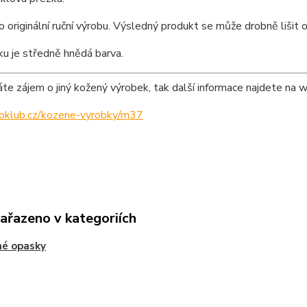
o originální ruční výrobu. Výsledný produkt se může drobně lišit o
u je středně hnědá barva.
e zájem o jiný kožený výrobek, tak další informace najdete na 
ipoklub.cz/kozene-vyrobky/m37
zařazeno v kategoriích
né opasky