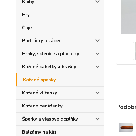
Knihy
Hry
Čaje
Podtácky a tácky
Hrnky, sklenice a placatky
Kožené kabelky a brašny
Kožené opasky
Kožené klíčenky
Kožené peněženky
Podobn
Šperky a vlasové doplňky
Balzámy na kůži