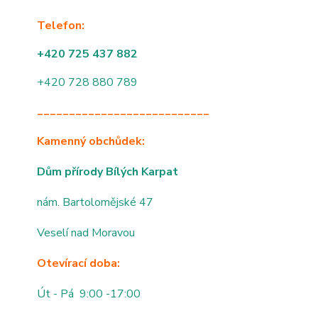
Telefon:
+420 725 437 882
+420 728 880 789
___________________________
Kamenný obchůdek:
Dům přírody Bílých Karpat
nám. Bartolomějské 47
Veselí nad Moravou
Otevírací doba:
Út - Pá 9:00 -17:00