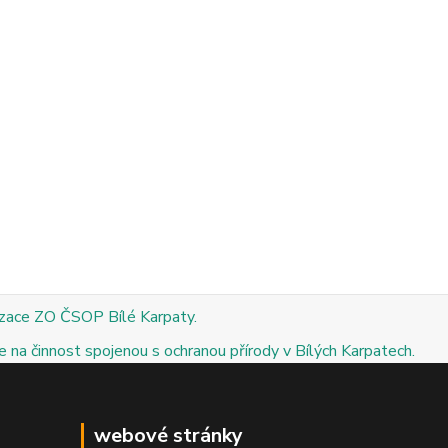
izace ZO ČSOP Bílé Karpaty.
 na činnost spojenou s ochranou přírody v Bílých Karpatech.
webové stránky