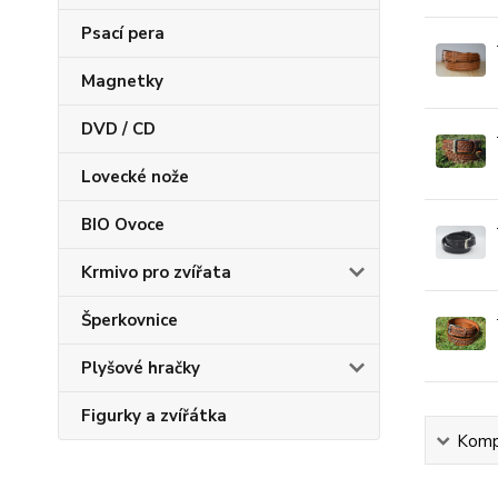
Psací pera
Magnetky
DVD / CD
Lovecké nože
BIO Ovoce
Krmivo pro zvířata
Šperkovnice
Plyšové hračky
Figurky a zvířátka
Kompl