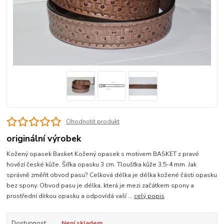
Ohodnotit produkt
originální výrobek
Kožený opasek Basket Kožený opasek s motivem BASKET z pravé
hovězí české kůže. Šířka opasku 3 cm. Tloušťka kůže 3,5-4 mm. Jak
správně změřit obvod pasu? Celková délka je délka kožené části opasku
bez spony. Obvod pasu je délka, která je mezi začátkem spony a
prostřední dírkou opasku a odpovídá vaší ...
celý popis
Dostupnost
Není skladem