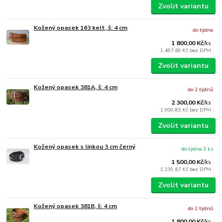
Zvolit variantu
Kožený opasek 163 kelt, š: 4 cm
do týdne
1 800,00 Kč
/
ks
1 487,60 Kč
bez DPH
Zvolit variantu
Kožený opasek 381A, š: 4 cm
do 2 týdnů
2 300,00 Kč
/
ks
1 900,83 Kč
bez DPH
Zvolit variantu
Kožený opasek s linkou 3 cm černý
do týdne 3 ks
1 500,00 Kč
/
ks
1 239,67 Kč
bez DPH
Zvolit variantu
Kožený opasek 381B, š: 4 cm
do 2 týdnů
1 800,00 Kč
/
ks