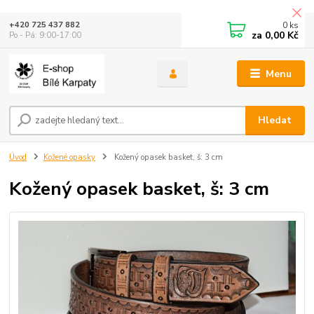
0
ks
+420 725 437 882
za
0,00 Kč
Po - Pá: 9:00-17:00
Menu
Hledat
Úvod
Kožené opasky
Kožený opasek basket, š: 3 cm
Kožený opasek basket, š: 3 cm