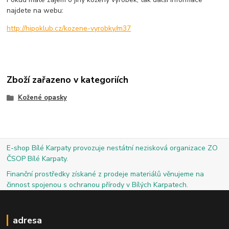
najdete na webu:
http://hipoklub.cz/kozene-vyrobky/m37
Zboží zařazeno v kategoriích
Kožené opasky
E-shop Bílé Karpaty provozuje nestátní nezisková organizace ZO
ČSOP Bílé Karpaty.
Finanční prostředky získané z prodeje materiálů věnujeme na
činnost spojenou s ochranou přírody v Bílých Karpatech.
adresa