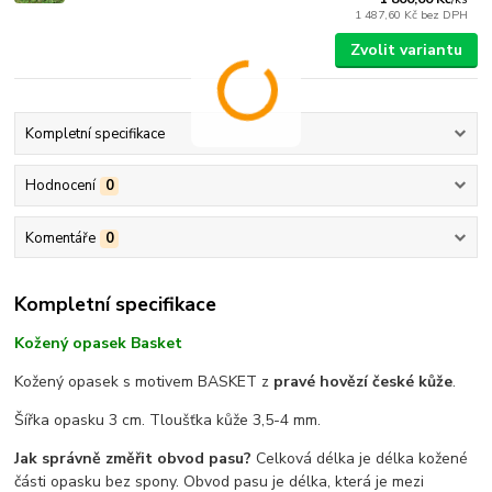
1 487,60 Kč
bez DPH
Zvolit variantu
Kompletní specifikace
Hodnocení
0
Komentáře
0
Kompletní specifikace
Kožený opasek Basket
Kožený opasek s motivem BASKET z
pravé hovězí české kůže
.
Šířka opasku 3 cm. Tloušťka kůže 3,5-4 mm.
Jak správně změřit obvod pasu?
Celková délka je délka kožené
části opasku bez spony. Obvod pasu je délka, která je mezi