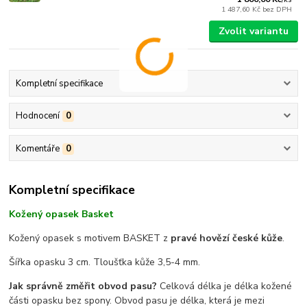
1 487,60 Kč
bez DPH
Zvolit variantu
Kompletní specifikace
Hodnocení
0
Komentáře
0
Kompletní specifikace
Kožený opasek Basket
Kožený opasek s motivem BASKET z
pravé hovězí české kůže
.
Šířka opasku 3 cm. Tloušťka kůže 3,5-4 mm.
Jak správně změřit obvod pasu?
Celková délka je délka kožené
části opasku bez spony. Obvod pasu je délka, která je mezi