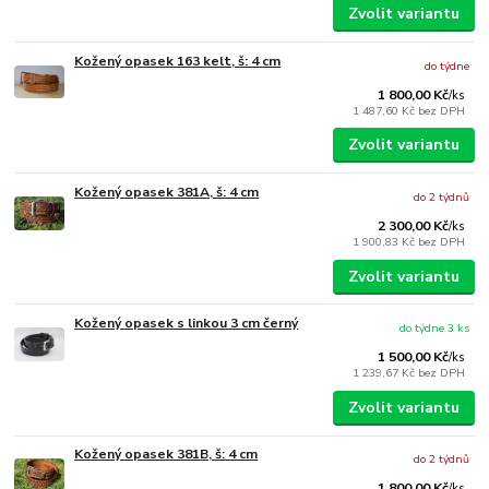
Zvolit variantu
Kožený opasek 163 kelt, š: 4 cm
do týdne
1 800,00 Kč
/
ks
1 487,60 Kč
bez DPH
Zvolit variantu
Kožený opasek 381A, š: 4 cm
do 2 týdnů
2 300,00 Kč
/
ks
1 900,83 Kč
bez DPH
Zvolit variantu
Kožený opasek s linkou 3 cm černý
do týdne 3 ks
1 500,00 Kč
/
ks
1 239,67 Kč
bez DPH
Zvolit variantu
Kožený opasek 381B, š: 4 cm
do 2 týdnů
1 800,00 Kč
/
ks