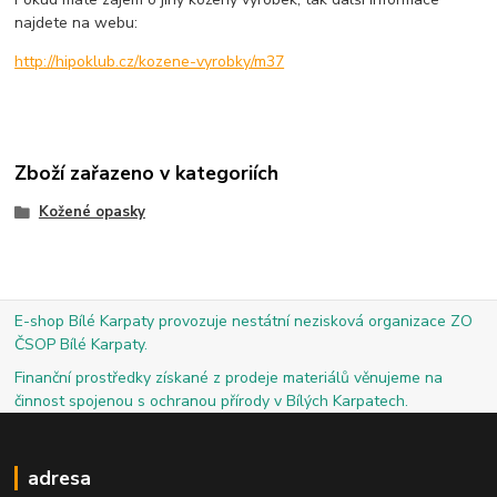
najdete na webu:
http://hipoklub.cz/kozene-vyrobky/m37
Zboží zařazeno v kategoriích
Kožené opasky
E-shop Bílé Karpaty provozuje nestátní nezisková organizace ZO
ČSOP Bílé Karpaty.
Finanční prostředky získané z prodeje materiálů věnujeme na
činnost spojenou s ochranou přírody v Bílých Karpatech.
adresa