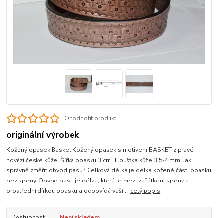
Ohodnotit produkt
originální výrobek
Kožený opasek Basket Kožený opasek s motivem BASKET z pravé
hovězí české kůže. Šířka opasku 3 cm. Tloušťka kůže 3,5-4 mm. Jak
správně změřit obvod pasu? Celková délka je délka kožené části opasku
bez spony. Obvod pasu je délka, která je mezi začátkem spony a
prostřední dírkou opasku a odpovídá vaší ...
celý popis
Dostupnost
Není skladem