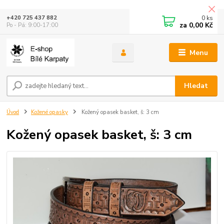
0
ks
+420 725 437 882
za
0,00 Kč
Po - Pá: 9:00-17:00
Menu
Hledat
Úvod
Kožené opasky
Kožený opasek basket, š: 3 cm
Kožený opasek basket, š: 3 cm