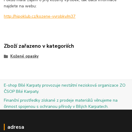
najdete na webu:
http://hipoklub.cz/kozene-vyrobky/m37
Zboží zařazeno v kategoriích
Kožené opasky
E-shop Bílé Karpaty provozuje nestátní nezisková organizace ZO
ČSOP Bílé Karpaty.
Finanční prostředky získané z prodeje materiálů věnujeme na
činnost spojenou s ochranou přírody v Bílých Karpatech.
adresa