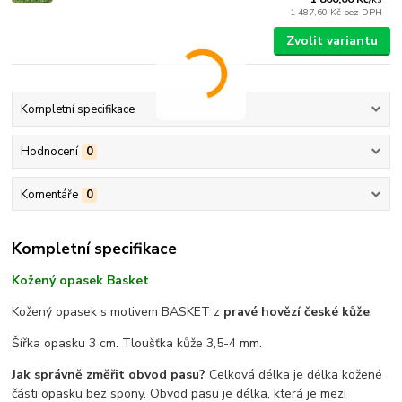
1 487,60 Kč
bez DPH
Zvolit variantu
Kompletní specifikace
Hodnocení
0
Komentáře
0
Kompletní specifikace
Kožený opasek Basket
Kožený opasek s motivem BASKET z
pravé hovězí české kůže
.
Šířka opasku 3 cm. Tloušťka kůže 3,5-4 mm.
Jak správně změřit obvod pasu?
Celková délka je délka kožené
části opasku bez spony. Obvod pasu je délka, která je mezi