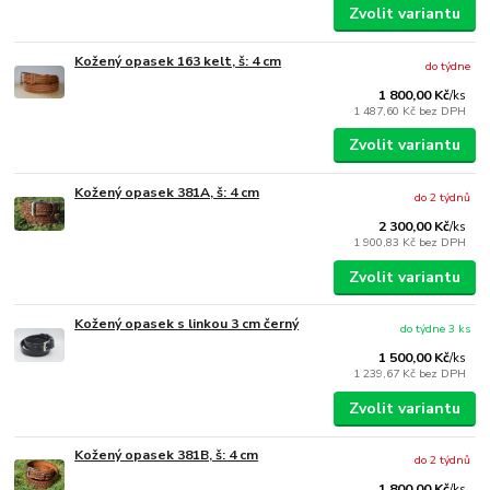
Zvolit variantu
Kožený opasek 163 kelt, š: 4 cm
do týdne
1 800,00 Kč
/
ks
1 487,60 Kč
bez DPH
Zvolit variantu
Kožený opasek 381A, š: 4 cm
do 2 týdnů
2 300,00 Kč
/
ks
1 900,83 Kč
bez DPH
Zvolit variantu
Kožený opasek s linkou 3 cm černý
do týdne 3 ks
1 500,00 Kč
/
ks
1 239,67 Kč
bez DPH
Zvolit variantu
Kožený opasek 381B, š: 4 cm
do 2 týdnů
1 800,00 Kč
/
ks