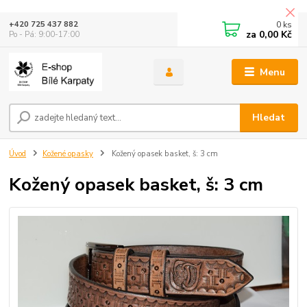
0
ks
+420 725 437 882
za
0,00 Kč
Po - Pá: 9:00-17:00
Menu
Hledat
Úvod
Kožené opasky
Kožený opasek basket, š: 3 cm
Kožený opasek basket, š: 3 cm