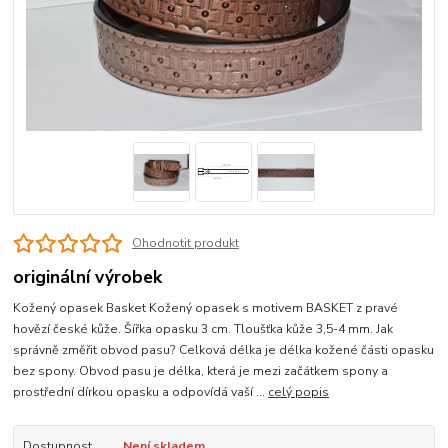
Ohodnotit produkt
originální výrobek
Kožený opasek Basket Kožený opasek s motivem BASKET z pravé
hovězí české kůže. Šířka opasku 3 cm. Tloušťka kůže 3,5-4 mm. Jak
správně změřit obvod pasu? Celková délka je délka kožené části opasku
bez spony. Obvod pasu je délka, která je mezi začátkem spony a
prostřední dírkou opasku a odpovídá vaší ...
celý popis
Dostupnost
Není skladem