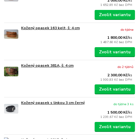
2 000,00 Kč
/
ks
1 652,89 Kč
bez DPH
Zvolit variantu
Kožený opasek 163 kelt, š: 4 cm
do týdne
1 800,00 Kč
/
ks
1 487,60 Kč
bez DPH
Zvolit variantu
Kožený opasek 381A, š: 4 cm
do 2 týdnů
2 300,00 Kč
/
ks
1 900,83 Kč
bez DPH
Zvolit variantu
Kožený opasek s linkou 3 cm černý
do týdne 3 ks
1 500,00 Kč
/
ks
1 239,67 Kč
bez DPH
Zvolit variantu