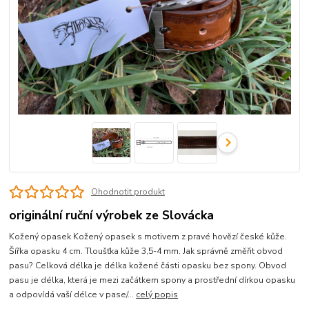
Ohodnotit produkt
originální ruční výrobek ze Slovácka
Kožený opasek Kožený opasek s motivem z pravé hovězí české kůže.
Šířka opasku 4 cm. Tloušťka kůže 3,5-4 mm. Jak správně změřit obvod
pasu? Celková délka je délka kožené části opasku bez spony. Obvod
pasu je délka, která je mezi začátkem spony a prostřední dírkou opasku
a odpovídá vaší délce v pase/...
celý popis