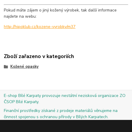
Pokud máte zájem o jiný kožený výrobek, tak další informace
najdete na webu:
http://hipoklub.cz/kozene-vyrobky/m37
Zboží zařazeno v kategoriích
Kožené opasky
E-shop Bílé Karpaty provozuje nestátní nezisková organizace ZO
ČSOP Bílé Karpaty.
Finanční prostředky získané z prodeje materiálů věnujeme na
činnost spojenou s ochranou přírody v Bílých Karpatech.