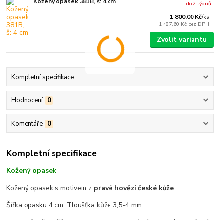
Kožený opasek 381B, š: 4 cm
do 2 týdnů
1 800,00 Kč
/
ks
1 487,60 Kč
bez DPH
Zvolit variantu
Kompletní specifikace
Hodnocení
0
Komentáře
0
Kompletní specifikace
Kožený opasek
Kožený opasek s motivem z
pravé hovězí české kůže
.
Šířka opasku 4 cm. Tloušťka kůže 3,5-4 mm.