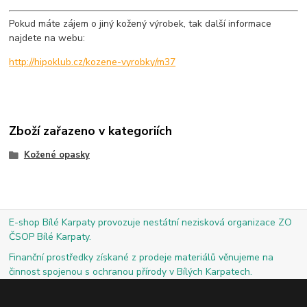
Pokud máte zájem o jiný kožený výrobek, tak další informace
najdete na webu:
http://hipoklub.cz/kozene-vyrobky/m37
Zboží zařazeno v kategoriích
Kožené opasky
E-shop Bílé Karpaty provozuje nestátní nezisková organizace ZO
ČSOP Bílé Karpaty.
Finanční prostředky získané z prodeje materiálů věnujeme na
činnost spojenou s ochranou přírody v Bílých Karpatech.