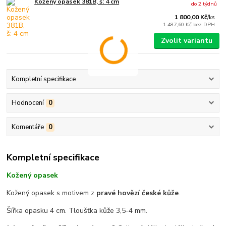
Kožený opasek 381B, š: 4 cm
do 2 týdnů
1 800,00 Kč
/
ks
1 487,60 Kč
bez DPH
Zvolit variantu
Kompletní specifikace
Hodnocení
0
Komentáře
0
Kompletní specifikace
Kožený opasek
Kožený opasek s motivem z
pravé hovězí české kůže
.
Šířka opasku 4 cm. Tloušťka kůže 3,5-4 mm.