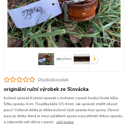
Ohodnotit produkt
originální ruční výrobek ze Slovácka
Kožený opasek Kožený opasek s motivem z pravé hovězí české kůže.
Šířka opasku 4 cm. Tloušťka kůže 3,5-4 mm. Jak správně změřit obvod
pasu? Celková délka je délka kožené části opasku bez spony. Obvod
pasu je délka, která je mezi začátkem spony a prostřední dírkou opasku
a odpovídá vaší délce v pase/...
celý popis