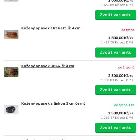
2 000,00 Kč
/
ks
1 652,89 Kč
bez DPH
Zvolit variantu
Kožený opasek 163 kelt, š: 4 cm
do týdne
1 800,00 Kč
/
ks
1 487,60 Kč
bez DPH
Zvolit variantu
Kožený opasek 381A, š: 4 cm
do 2 týdnů
2 300,00 Kč
/
ks
1 900,83 Kč
bez DPH
Zvolit variantu
Kožený opasek s linkou 3 cm černý
do týdne 3 ks
1 500,00 Kč
/
ks
1 239,67 Kč
bez DPH
Zvolit variantu