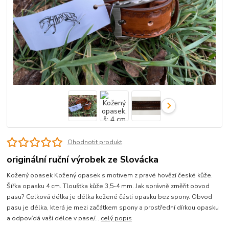
Ohodnotit produkt
originální ruční výrobek ze Slovácka
Kožený opasek Kožený opasek s motivem z pravé hovězí české kůže.
Šířka opasku 4 cm. Tloušťka kůže 3,5-4 mm. Jak správně změřit obvod
pasu? Celková délka je délka kožené části opasku bez spony. Obvod
pasu je délka, která je mezi začátkem spony a prostřední dírkou opasku
a odpovídá vaší délce v pase/...
celý popis