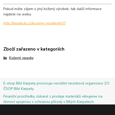
Pokud máte zájem o jiný kožený výrobek, tak další informace
najdete na webu:
http://hipoklub.cz/kozene-vyrobky/m37
Zboží zařazeno v kategoriích
Kožené opasky
E-shop Bílé Karpaty provozuje nestátní nezisková organizace ZO
ČSOP Bílé Karpaty.
Finanční prostředky získané z prodeje materiálů věnujeme na
činnost spojenou s ochranou přírody v Bílých Karpatech.