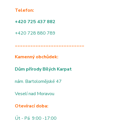
Telefon:
+420 725 437 882
+420 728 880 789
___________________________
Kamenný obchůdek:
Dům přírody Bílých Karpat
nám. Bartolomějské 47
Veselí nad Moravou
Otevírací doba:
Út - Pá 9:00 -17:00