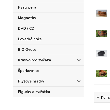
Psací pera
Magnetky
DVD / CD
Lovecké nože
BIO Ovoce
Krmivo pro zvířata
Šperkovnice
Plyšové hračky
Figurky a zvířátka
Kompl