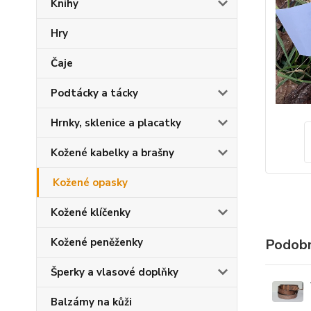
Knihy
Hry
Čaje
Podtácky a tácky
Hrnky, sklenice a placatky
Kožené kabelky a brašny
Kožené opasky
Kožené klíčenky
Kožené peněženky
Podobn
Šperky a vlasové doplňky
Balzámy na kůži