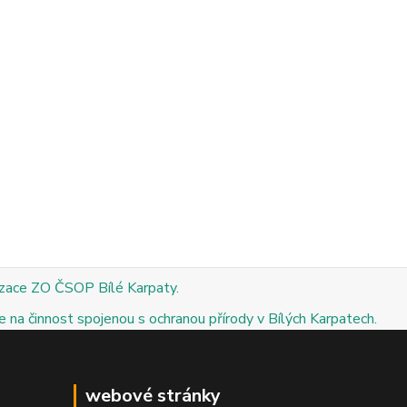
izace ZO ČSOP Bílé Karpaty.
 na činnost spojenou s ochranou přírody v Bílých Karpatech.
webové stránky