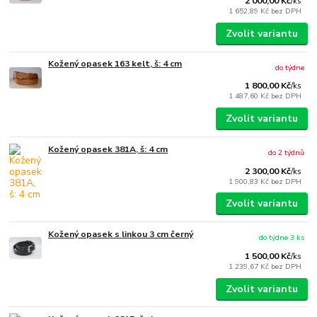
2 000,00 Kč
/
ks
1 652,89 Kč
bez DPH
Zvolit variantu
Kožený opasek 163 kelt, š: 4 cm
do týdne
1 800,00 Kč
/
ks
1 487,60 Kč
bez DPH
Zvolit variantu
Kožený opasek 381A, š: 4 cm
do 2 týdnů
2 300,00 Kč
/
ks
1 900,83 Kč
bez DPH
Zvolit variantu
Kožený opasek s linkou 3 cm černý
do týdne 3 ks
1 500,00 Kč
/
ks
1 239,67 Kč
bez DPH
Zvolit variantu