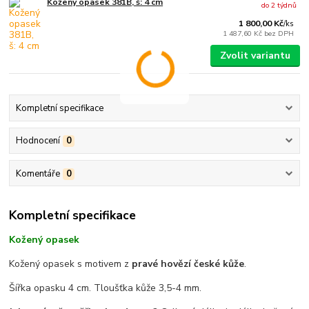
Kožený opasek 381B, š: 4 cm
do 2 týdnů
1 800,00 Kč
/
ks
1 487,60 Kč
bez DPH
Zvolit variantu
Kompletní specifikace
Hodnocení
0
Komentáře
0
Kompletní specifikace
Kožený opasek
Kožený opasek s motivem z
pravé hovězí české kůže
.
Šířka opasku 4 cm. Tloušťka kůže 3,5-4 mm.