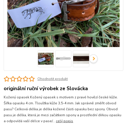
Ohodnotit produkt
originální ruční výrobek ze Slovácka
Kožený opasek Kožený opasek s motivem z pravé hovězí české kůže.
Šířka opasku 4 cm. Tloušťka kůže 3,5-4 mm. Jak správně změřit obvod
pasu? Celková délka je délka kožené části opasku bez spony. Obvod
pasu je délka, která je mezi začátkem spony a prostřední dírkou opasku
a odpovídá vaší délce v pase/...
celý popis