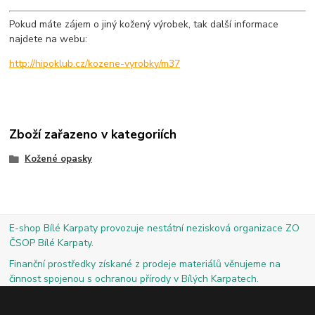
Pokud máte zájem o jiný kožený výrobek, tak další informace
najdete na webu:
http://hipoklub.cz/kozene-vyrobky/m37
Zboží zařazeno v kategoriích
Kožené opasky
E-shop Bílé Karpaty provozuje nestátní nezisková organizace ZO
ČSOP Bílé Karpaty.
Finanční prostředky získané z prodeje materiálů věnujeme na
činnost spojenou s ochranou přírody v Bílých Karpatech.