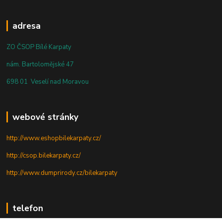
adresa
ZO ČSOP Bílé Karpaty
nám. Bartolomějské 47
698 01 Veselí nad Moravou
webové stránky
http://www.eshopbilekarpaty.cz/
http://csop.bilekarpaty.cz/
http://www.dumprirody.cz/bilekarpaty
telefon