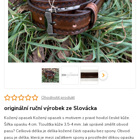
Ohodnotit produkt
originální ruční výrobek ze Slovácka
Kožený opasek Kožený opasek s motivem z pravé hovězí české kůže.
Šířka opasku 4 cm. Tloušťka kůže 3,5-4 mm. Jak správně změřit obvod
pasu? Celková délka je délka kožené části opasku bez spony. Obvod
pasu je délka, která je mezi začátkem spony a prostřední dírkou opasku