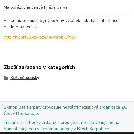
Na obrázku je tmavě hnědá barva.
Pokud máte zájem o jiný kožený výrobek, tak další informace
najdete na webu:
http://hipoklub.cz/kozene-vyrobky/m37
Zboží zařazeno v kategoriích
Kožené opasky
E-shop Bílé Karpaty provozuje nestátní nezisková organizace ZO
ČSOP Bílé Karpaty.
Finanční prostředky získané z prodeje materiálů věnujeme na
činnost spojenou s ochranou přírody v Bílých Karpatech.