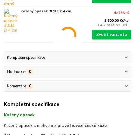
Kožený opasek 381B, š: 4 cm
do 2 týdnů
1 800,00 Kč
/
ks
1 487,60 Kč
bez DPH
Zvolit variantu
Kompletní specifikace
Hodnocení
0
Komentáře
0
Kompletní specifikace
Kožený opasek
Kožený opasek s motivem z
pravé hovězí české kůže
.