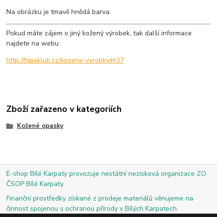
Na obrázku je tmavě hnědá barva.
Pokud máte zájem o jiný kožený výrobek, tak další informace
najdete na webu:
http://hipoklub.cz/kozene-vyrobky/m37
Zboží zařazeno v kategoriích
Kožené opasky
E-shop Bílé Karpaty provozuje nestátní nezisková organizace ZO
ČSOP Bílé Karpaty.
Finanční prostředky získané z prodeje materiálů věnujeme na
činnost spojenou s ochranou přírody v Bílých Karpatech.