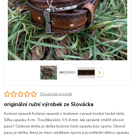
Ohodnotit produkt
originální ruční výrobek ze Slovácka
Kožený opasek Kožený opasek s motivem z pravé hovězí české kůže.
Šířka opasku 4 cm. Tloušťka kůže 3,5-4 mm. Jak správně změřit obvod
pasu? Celková délka je délka kožené části opasku bez spony. Obvod
pasu je délka, která je mezi začátkem spony a prostřední dírkou opasku