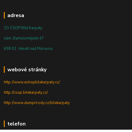
adresa
ZO ČSOP Bílé Karpaty
nám. Bartolomějské 47
698 01 Veselí nad Moravou
webové stránky
http://www.eshopbilekarpaty.cz/
http://csop.bilekarpaty.cz/
http://www.dumprirody.cz/bilekarpaty
telefon