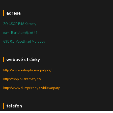
adresa
ZO ČSOP Bílé Karpaty
nám. Bartolomějské 47
698 01 Veselí nad Moravou
webové stránky
http://www.eshopbilekarpaty.cz/
http://csop.bilekarpaty.cz/
http://www.dumprirody.cz/bilekarpaty
telefon