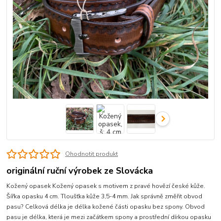
Ohodnotit produkt
originální ruční výrobek ze Slovácka
Kožený opasek Kožený opasek s motivem z pravé hovězí české kůže.
Šířka opasku 4 cm. Tloušťka kůže 3,5-4 mm. Jak správně změřit obvod
pasu? Celková délka je délka kožené části opasku bez spony. Obvod
pasu je délka, která je mezi začátkem spony a prostřední dírkou opasku