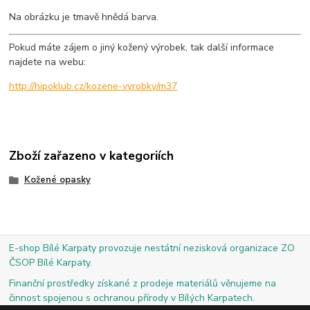
Na obrázku je tmavě hnědá barva.
Pokud máte zájem o jiný kožený výrobek, tak další informace
najdete na webu:
http://hipoklub.cz/kozene-vyrobky/m37
Zboží zařazeno v kategoriích
Kožené opasky
E-shop Bílé Karpaty provozuje nestátní nezisková organizace ZO
ČSOP Bílé Karpaty.
Finanční prostředky získané z prodeje materiálů věnujeme na
činnost spojenou s ochranou přírody v Bílých Karpatech.