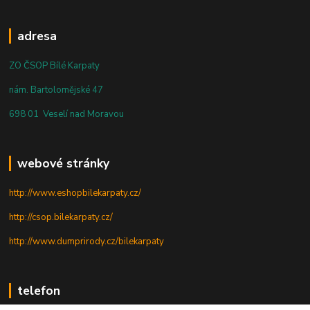
adresa
ZO ČSOP Bílé Karpaty
nám. Bartolomějské 47
698 01 Veselí nad Moravou
webové stránky
http://www.eshopbilekarpaty.cz/
http://csop.bilekarpaty.cz/
http://www.dumprirody.cz/bilekarpaty
telefon