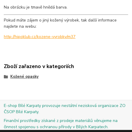
Na obrázku je tmavě hnědá barva.
Pokud máte zájem o jiný kožený výrobek, tak další informace
najdete na webu:
http://hipoklub.cz/kozene-vyrobky/m37
Zboží zařazeno v kategoriích
Kožené opasky
E-shop Bílé Karpaty provozuje nestátní nezisková organizace ZO
ČSOP Bílé Karpaty.
Finanční prostředky získané z prodeje materiálů věnujeme na
činnost spojenou s ochranou přírody v Bílých Karpatech.