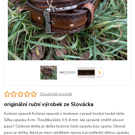
Ohodnotit produkt
originální ruční výrobek ze Slovácka
Kožený opasek Kožený opasek s motivem z pravé hovězí české kůže.
Šířka opasku 4 cm. Tloušťka kůže 3,5-4 mm. Jak správně změřit obvod
pasu? Celková délka je délka kožené části opasku bez spony. Obvod
pasu je délka, která je mezi začátkem spony a prostřední dírkou opasku