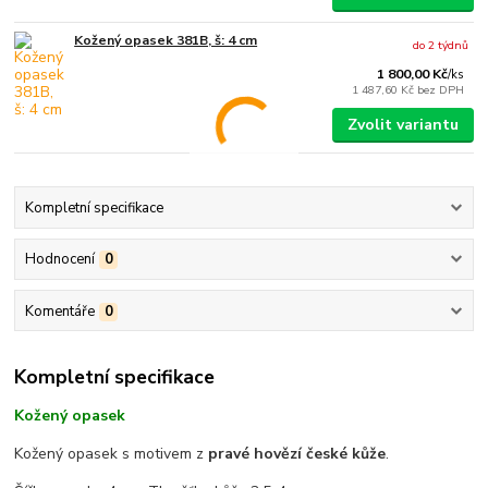
Kožený opasek 381B, š: 4 cm
do 2 týdnů
1 800,00 Kč
/
ks
1 487,60 Kč
bez DPH
Zvolit variantu
Kompletní specifikace
Hodnocení
0
Komentáře
0
Kompletní specifikace
Kožený opasek
Kožený opasek s motivem z
pravé hovězí české kůže
.