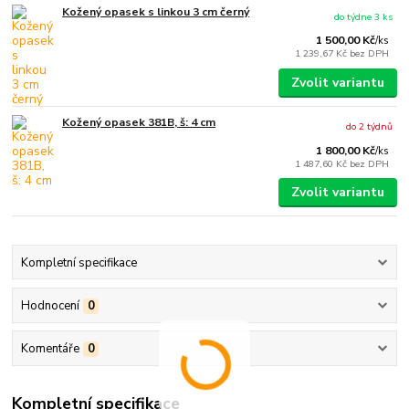
Kožený opasek s linkou 3 cm černý
do týdne 3 ks
1 500,00 Kč
/
ks
1 239,67 Kč
bez DPH
Zvolit variantu
Kožený opasek 381B, š: 4 cm
do 2 týdnů
1 800,00 Kč
/
ks
1 487,60 Kč
bez DPH
Zvolit variantu
Kompletní specifikace
Hodnocení
0
Komentáře
0
Kompletní specifikace