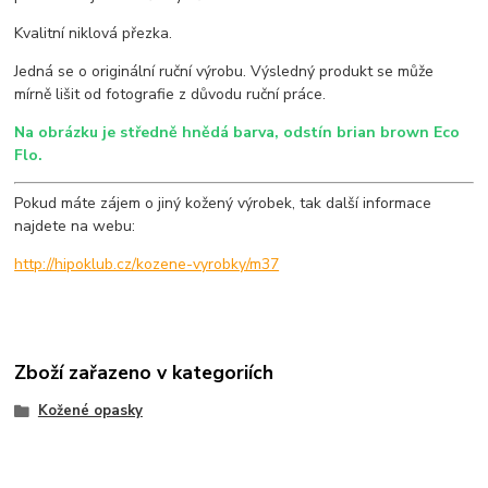
Kvalitní niklová přezka.
Jedná se o originální ruční výrobu. Výsledný produkt se může
mírně lišit od fotografie z důvodu ruční práce.
Na obrázku je středně hnědá barva, odstín brian brown Eco
Flo.
Pokud máte zájem o jiný kožený výrobek, tak další informace
najdete na webu:
http://hipoklub.cz/kozene-vyrobky/m37
Zboží zařazeno v kategoriích
Kožené opasky