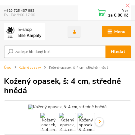
0
ks
+420 725 437 882
za
0,00 Kč
Po - Pá: 9:00-17:00
Menu
Hledat
Úvod
Kožené opasky
Kožený opasek, š: 4 cm, středně hnědá
Kožený opasek, š: 4 cm, středně
hnědá