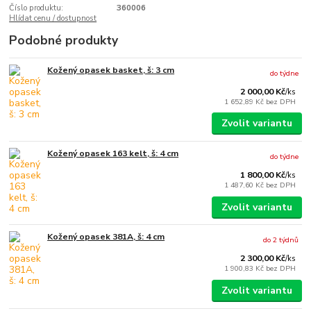
Číslo produktu:
360006
Hlídat cenu / dostupnost
Podobné produkty
Kožený opasek basket, š: 3 cm
do týdne
2 000,00 Kč
/
ks
1 652,89 Kč
bez DPH
Zvolit variantu
Kožený opasek 163 kelt, š: 4 cm
do týdne
1 800,00 Kč
/
ks
1 487,60 Kč
bez DPH
Zvolit variantu
Kožený opasek 381A, š: 4 cm
do 2 týdnů
2 300,00 Kč
/
ks
1 900,83 Kč
bez DPH
Zvolit variantu