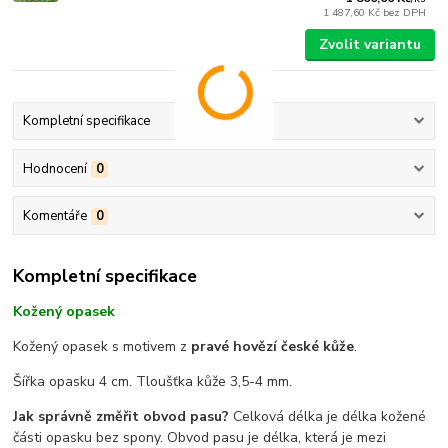
1 487,60 Kč
bez DPH
Zvolit variantu
Kompletní specifikace
Hodnocení
0
Komentáře
0
Kompletní specifikace
Kožený opasek
Kožený opasek s motivem z
pravé hovězí české kůže
.
Šířka opasku 4 cm. Tloušťka kůže 3,5-4 mm.
Jak správně změřit obvod pasu?
Celková délka je délka kožené
části opasku bez spony. Obvod pasu je délka, která je mezi