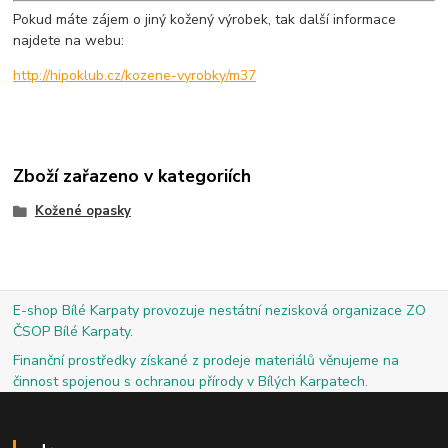
Pokud máte zájem o jiný kožený výrobek, tak další informace
najdete na webu:
http://hipoklub.cz/kozene-vyrobky/m37
Zboží zařazeno v kategoriích
Kožené opasky
E-shop Bílé Karpaty provozuje nestátní nezisková organizace ZO
ČSOP Bílé Karpaty.
Finanční prostředky získané z prodeje materiálů věnujeme na
činnost spojenou s ochranou přírody v Bílých Karpatech.