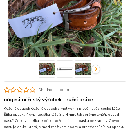
Ohodnotit produkt
originální český výrobek - ruční práce
Kožený opasek Kožený opasek s motivem z pravé hovězí české kůže.
Šířka opasku 4 cm. Tloušťka kůže 3,5-4 mm. Jak správně změřit obvod
pasu? Celková délka je délka kožené části opasku bez spony. Obvod
pasu je délka, která je mezi začátkem spony a prostřední dírkou opasku