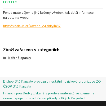
ECO FLO.
Pokud máte zájem o jiný kožený výrobek, tak další informace
najdete na webu:
http://hipoklub.cz/kozene-vyrobky/m37
Zboží zařazeno v kategoriích
Kožené opasky
E-shop Bílé Karpaty provozuje nestátní nezisková organizace ZO
ČSOP Bílé Karpaty.
Finanční prostředky získané z prodeje materiálů věnujeme na
činnost spojenou s ochranou přírody v Bílých Karpatech.