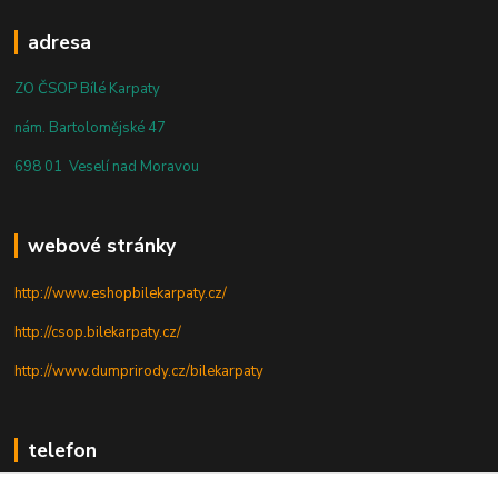
adresa
ZO ČSOP Bílé Karpaty
nám. Bartolomějské 47
698 01 Veselí nad Moravou
webové stránky
http://www.eshopbilekarpaty.cz/
http://csop.bilekarpaty.cz/
http://www.dumprirody.cz/bilekarpaty
telefon