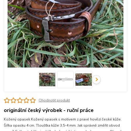
Ohodnotit produkt
originální český výrobek - ruční práce
Kožený opasek Kožený opasek s motivem z pravé hovězí české kůže.
Šířka opasku 4 cm. Tloušťka kůže 3,5-4 mm. Jak správně změřit obvod