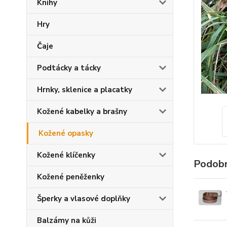
Knihy
Hry
Čaje
Podtácky a tácky
Hrnky, sklenice a placatky
Kožené kabelky a brašny
Kožené opasky
Kožené klíčenky
Podobn
Kožené peněženky
Šperky a vlasové doplňky
Balzámy na kůži