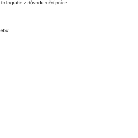
 fotografie z důvodu ruční práce.
.
webu: