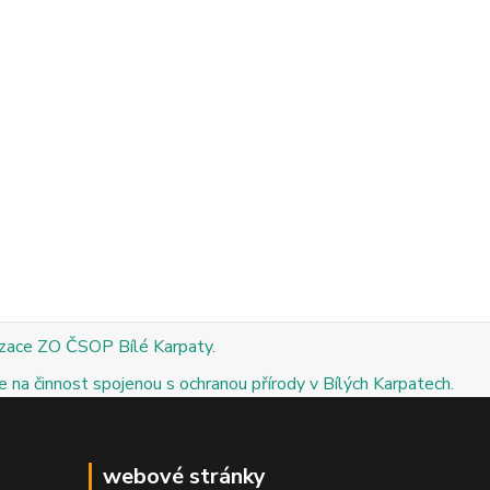
izace ZO ČSOP Bílé Karpaty.
 na činnost spojenou s ochranou přírody v Bílých Karpatech.
webové stránky