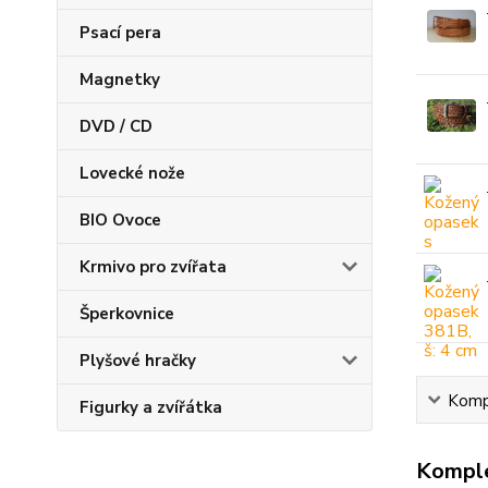
Psací pera
Magnetky
DVD / CD
Lovecké nože
BIO Ovoce
Krmivo pro zvířata
Šperkovnice
Plyšové hračky
Kompl
Figurky a zvířátka
Komple