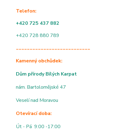
Telefon:
+420 725 437 882
+420 728 880 789
___________________________
Kamenný obchůdek:
Dům přírody Bílých Karpat
nám. Bartolomějské 47
Veselí nad Moravou
Otevírací doba:
Út - Pá 9:00 -17:00