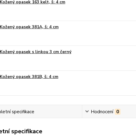
Kožený opasek 163 kelt, š: 4 cm
Kožený opasek 381A, š: 4 cm
Kožený opasek s linkou 3 cm černý
Kožený opasek 381B, š: 4 cm
etní specifikace
Hodnocení
0
tní specifikace