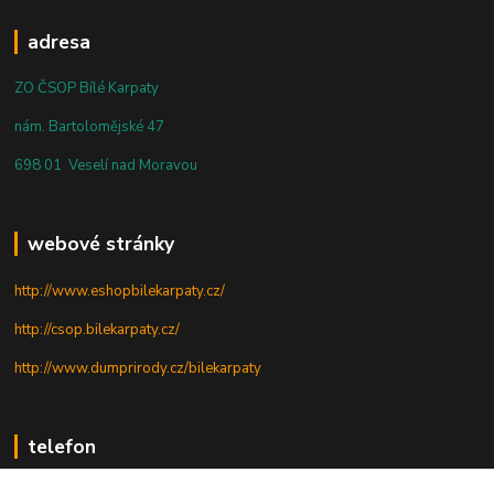
adresa
ZO ČSOP Bílé Karpaty
nám. Bartolomějské 47
698 01 Veselí nad Moravou
webové stránky
http://www.eshopbilekarpaty.cz/
http://csop.bilekarpaty.cz/
http://www.dumprirody.cz/bilekarpaty
telefon