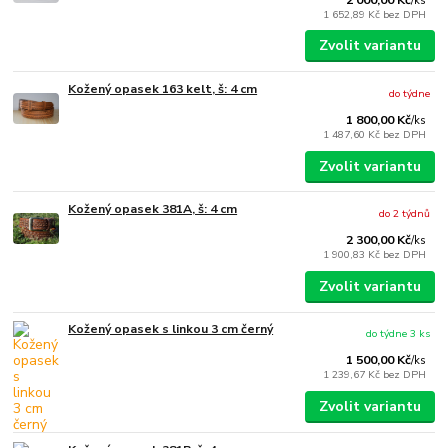
/
ks
1 652,89 Kč
bez DPH
Zvolit variantu
Kožený opasek 163 kelt, š: 4 cm
do týdne
1 800,00 Kč
/
ks
1 487,60 Kč
bez DPH
Zvolit variantu
Kožený opasek 381A, š: 4 cm
do 2 týdnů
2 300,00 Kč
/
ks
1 900,83 Kč
bez DPH
Zvolit variantu
Kožený opasek s linkou 3 cm černý
do týdne 3 ks
1 500,00 Kč
/
ks
1 239,67 Kč
bez DPH
Zvolit variantu