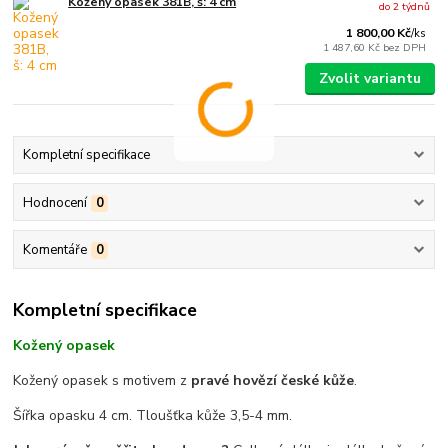
Kožený opasek 381B, š: 4 cm
do 2 týdnů
1 800,00 Kč
/
ks
1 487,60 Kč
bez DPH
Zvolit variantu
Kompletní specifikace
Hodnocení
0
Komentáře
0
Kompletní specifikace
Kožený opasek
Kožený opasek s motivem z
pravé hovězí české kůže
.
Šířka opasku 4 cm. Tloušťka kůže 3,5-4 mm.