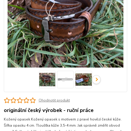
Ohodnotit produkt
originální český výrobek - ruční práce
Kožený opasek Kožený opasek s motivem z pravé hovězí české kůže.
Šířka opasku 4 cm. Tloušťka kůže 3,5-4 mm. Jak správně změřit obvod