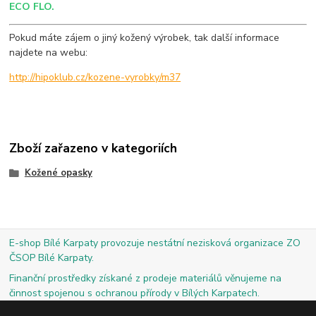
ECO FLO.
Pokud máte zájem o jiný kožený výrobek, tak další informace
najdete na webu:
http://hipoklub.cz/kozene-vyrobky/m37
Zboží zařazeno v kategoriích
Kožené opasky
E-shop Bílé Karpaty provozuje nestátní nezisková organizace ZO
ČSOP Bílé Karpaty.
Finanční prostředky získané z prodeje materiálů věnujeme na
činnost spojenou s ochranou přírody v Bílých Karpatech.