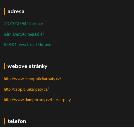
adresa
ZO ČSOP Bílé Karpaty
nám. Bartolomějské 47
698 01 Veselí nad Moravou
webové stránky
http://www.eshopbilekarpaty.cz/
http://csop.bilekarpaty.cz/
http://www.dumprirody.cz/bilekarpaty
telefon