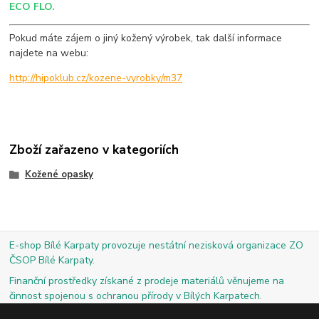
ECO FLO.
Pokud máte zájem o jiný kožený výrobek, tak další informace
najdete na webu:
http://hipoklub.cz/kozene-vyrobky/m37
Zboží zařazeno v kategoriích
Kožené opasky
E-shop Bílé Karpaty provozuje nestátní nezisková organizace ZO
ČSOP Bílé Karpaty.
Finanční prostředky získané z prodeje materiálů věnujeme na
činnost spojenou s ochranou přírody v Bílých Karpatech.