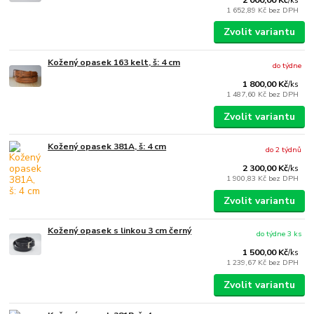
/
ks
1 652,89 Kč
bez DPH
Zvolit variantu
Kožený opasek 163 kelt, š: 4 cm
do týdne
1 800,00 Kč
/
ks
1 487,60 Kč
bez DPH
Zvolit variantu
Kožený opasek 381A, š: 4 cm
do 2 týdnů
2 300,00 Kč
/
ks
1 900,83 Kč
bez DPH
Zvolit variantu
Kožený opasek s linkou 3 cm černý
do týdne 3 ks
1 500,00 Kč
/
ks
1 239,67 Kč
bez DPH
Zvolit variantu