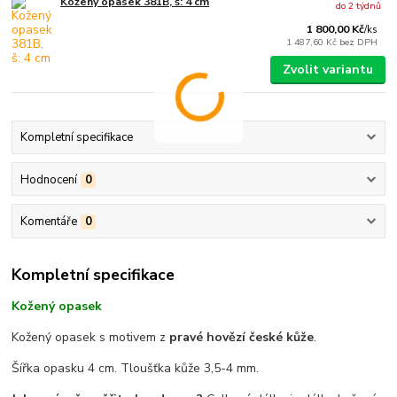
Kožený opasek 381B, š: 4 cm
do 2 týdnů
1 800,00 Kč
/
ks
1 487,60 Kč
bez DPH
Zvolit variantu
Kompletní specifikace
Hodnocení
0
Komentáře
0
Kompletní specifikace
Kožený opasek
Kožený opasek s motivem z
pravé hovězí české kůže
.
Šířka opasku 4 cm. Tloušťka kůže 3,5-4 mm.