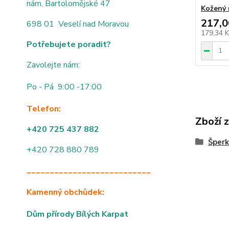
nám. Bartolomějské 47
Kožený 
217,0
698 01 Veselí nad Moravou
179,34 
Potřebujete poradit?
Zavolejte nám:
Po - Pá 9:00 -17:00
Telefon:
Zboží 
+420 725 437 882
Šperk
+420 728 880 789
___________________________
Kamenný obchůdek:
Dům přírody Bílých Karpat