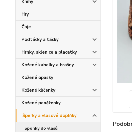
Knihy
Hry
Čaje
Podtácky a tácky
Hrnky, sklenice a placatky
Kožené kabelky a brašny
Kožené opasky
Kožené klíčenky
Kožené peněženky
Šperky a vlasové doplňky
Podobn
Sponky do vlasů