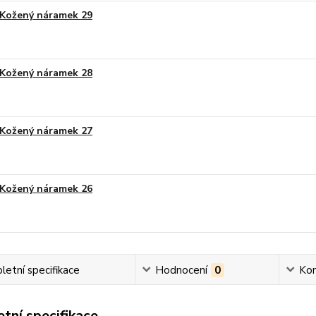
Kožený náramek 29
Kožený náramek 28
Kožený náramek 27
Kožený náramek 26
etní specifikace
Hodnocení
0
Ko
tní specifikace