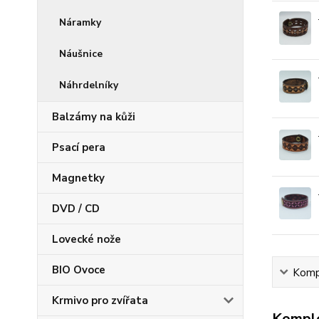
Náramky
Náušnice
Náhrdelníky
Balzámy na kůži
Psací pera
Magnetky
DVD / CD
Lovecké nože
BIO Ovoce
Kompl
Krmivo pro zvířata
Komple