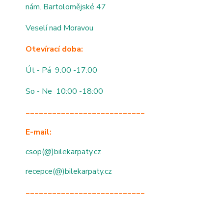
nám. Bartolomějské 47
Veselí nad Moravou
Otevírací doba:
Út - Pá 9:00 -17:00
So - Ne 10:00 -18:00
___________________________
E-mail:
csop(@)bilekarpaty.cz
recepce(@)bilekarpaty.cz
___________________________