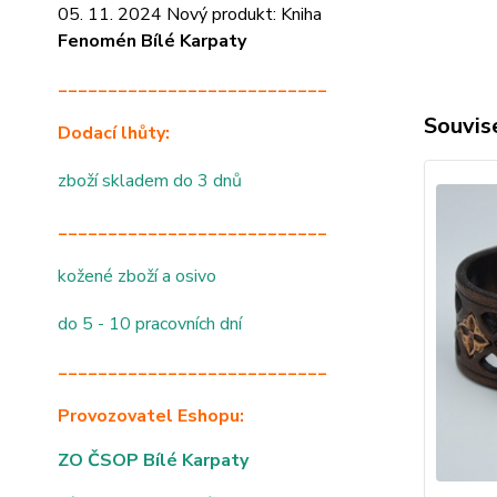
05. 11. 2024 Nový produkt: Kniha
Fenomén Bílé Karpaty
___________________________
Souvise
Dodací lhůty:
zboží skladem do 3 dnů
___________________________
kožené zboží a osivo
do 5 - 10 pracovních dní
___________________________
Provozovatel Eshopu:
ZO ČSOP Bílé Karpaty