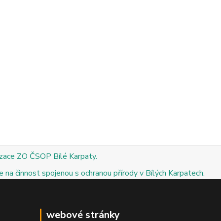
izace ZO ČSOP Bílé Karpaty.
 na činnost spojenou s ochranou přírody v Bílých Karpatech.
webové stránky