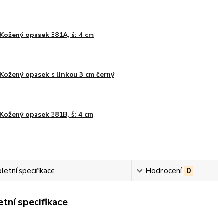
Kožený opasek 381A, š: 4 cm
Kožený opasek s linkou 3 cm černý
Kožený opasek 381B, š: 4 cm
etní specifikace
Hodnocení
0
tní specifikace