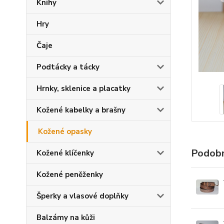
Knihy
Hry
Čaje
Podtácky a tácky
Hrnky, sklenice a placatky
Kožené kabelky a brašny
Kožené opasky
Podobn
Kožené klíčenky
Kožené peněženky
Šperky a vlasové doplňky
Balzámy na kůži