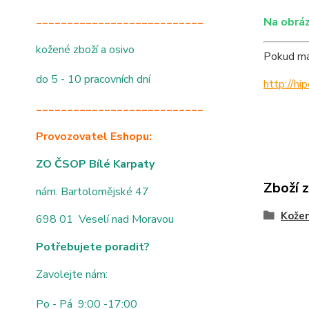
___________________________
Na obráz
kožené zboží a osivo
Pokud mát
do 5 - 10 pracovních dní
http://h
___________________________
Provozovatel Eshopu:
ZO ČSOP Bílé Karpaty
Zboží 
nám. Bartolomějské 47
Kože
698 01 Veselí nad Moravou
Potřebujete poradit?
Zavolejte nám:
Po - Pá 9:00 -17:00