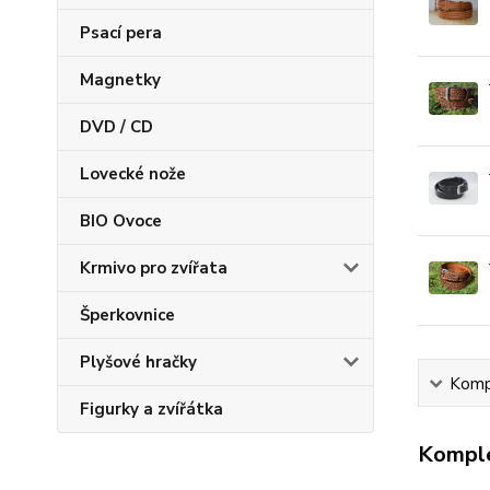
Psací pera
Magnetky
DVD / CD
Lovecké nože
BIO Ovoce
Krmivo pro zvířata
Šperkovnice
Plyšové hračky
Kompl
Figurky a zvířátka
Komple