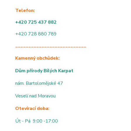
Telefon:
+420 725 437 882
+420 728 880 789
___________________________
Kamenný obchůdek:
Dům přírody Bílých Karpat
nám. Bartolomějské 47
Veselí nad Moravou
Otevírací doba:
Út - Pá 9:00 -17:00