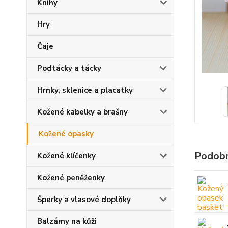
Knihy
Hry
Čaje
Podtácky a tácky
Hrnky, sklenice a placatky
Kožené kabelky a brašny
Kožené opasky
Podobn
Kožené klíčenky
Kožené peněženky
Šperky a vlasové doplňky
Balzámy na kůži