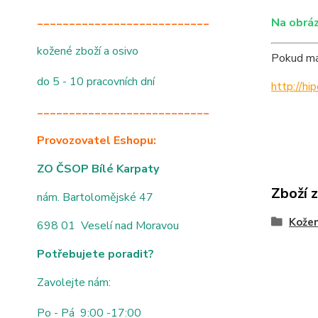
___________________________
Na obráz
kožené zboží a osivo
Pokud mát
do 5 - 10 pracovních dní
http://h
___________________________
Provozovatel Eshopu:
ZO ČSOP Bílé Karpaty
Zboží 
nám. Bartolomějské 47
Kože
698 01 Veselí nad Moravou
Potřebujete poradit?
Zavolejte nám:
Po - Pá 9:00 -17:00