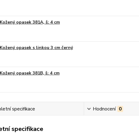
Kožený opasek 381A, š: 4 cm
Kožený opasek s linkou 3 cm černý
Kožený opasek 381B, š: 4 cm
etní specifikace
Hodnocení
0
tní specifikace