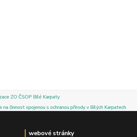
izace ZO ČSOP Bílé Karpaty.
 na činnost spojenou s ochranou přírody v Bílých Karpatech.
webové stránky