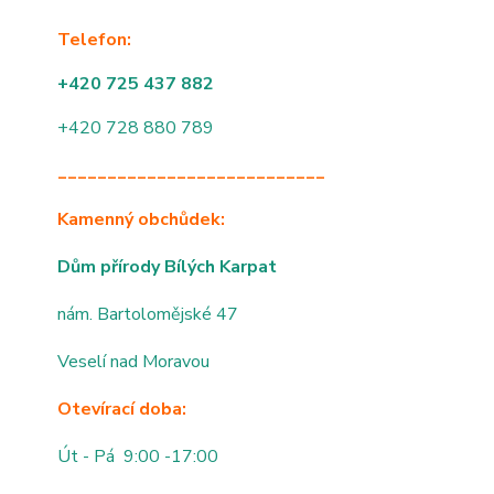
Telefon:
+420 725 437 882
+420 728 880 789
___________________________
Kamenný obchůdek:
Dům přírody Bílých Karpat
nám. Bartolomějské 47
Veselí nad Moravou
Otevírací doba:
Út - Pá 9:00 -17:00