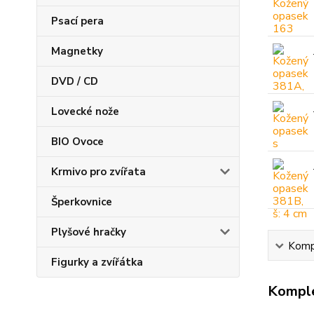
Psací pera
Magnetky
DVD / CD
Lovecké nože
BIO Ovoce
Krmivo pro zvířata
Šperkovnice
Plyšové hračky
Kompl
Figurky a zvířátka
Komple