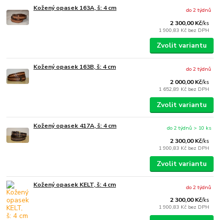
Kožený opasek 163A, š: 4 cm
do 2 týdnů
2 300,00 Kč
/
ks
1 900,83 Kč
bez DPH
Zvolit variantu
Kožený opasek 163B, š: 4 cm
do 2 týdnů
2 000,00 Kč
/
ks
1 652,89 Kč
bez DPH
Zvolit variantu
Kožený opasek 417A, š: 4 cm
do 2 týdnů > 10 ks
2 300,00 Kč
/
ks
1 900,83 Kč
bez DPH
Zvolit variantu
Kožený opasek KELT, š: 4 cm
do 2 týdnů
2 300,00 Kč
/
ks
1 900,83 Kč
bez DPH