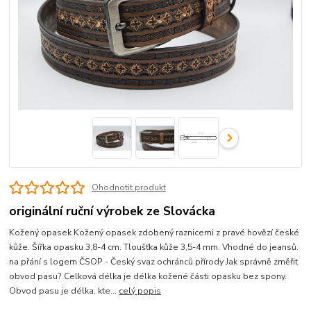
Ohodnotit produkt
originální ruční výrobek ze Slovácka
Kožený opasek Kožený opasek zdobený raznicemi z pravé hovězí české
kůže. Šířka opasku 3,8-4 cm. Tloušťka kůže 3,5-4 mm. Vhodné do jeansů.
na přání s logem ČSOP - Český svaz ochránců přírody Jak správně změřit
obvod pasu? Celková délka je délka kožené části opasku bez spony.
Obvod pasu je délka, kte...
celý popis