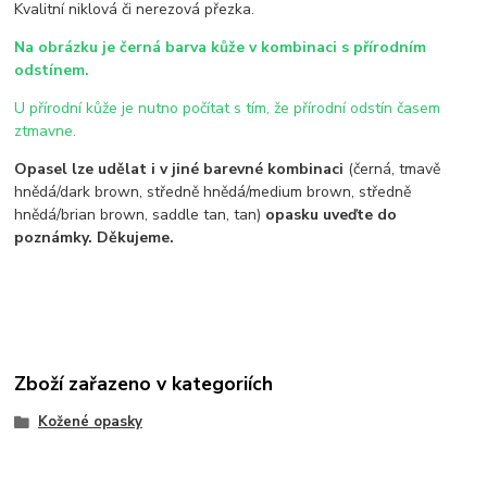
Kvalitní niklová či nerezová přezka.
Na obrázku je černá barva kůže v kombinaci s přírodním
odstínem.
U přírodní kůže je nutno počítat s tím, že přírodní odstín časem
ztmavne.
Opasel lze udělat i v jiné barevné kombinaci
(černá, tmavě
hnědá/dark brown, středně hnědá/medium brown, středně
hnědá/brian brown, saddle tan, tan)
opasku uveďte do
poznámky. Děkujeme.
Zboží zařazeno v kategoriích
Kožené opasky