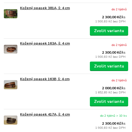
Kožený opasek 381A, š: 4 cm
do 2 týdnů
2 300,00 Kč
/
ks
1 900,83 Kč
bez DPH
Zvolit variantu
Kožený opasek 163A, š: 4 cm
do 2 týdnů
2 300,00 Kč
/
ks
1 900,83 Kč
bez DPH
Zvolit variantu
Kožený opasek 163B, š: 4 cm
do 2 týdnů
2 000,00 Kč
/
ks
1 652,89 Kč
bez DPH
Zvolit variantu
Kožený opasek 417A, š: 4 cm
do 2 týdnů > 10 ks
2 300,00 Kč
/
ks
1 900,83 Kč
bez DPH