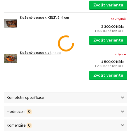
Zvolit variantu
Kožený opasek KELT, š: 4 cm
do 2 týdnů
2 300,00 Kč
/
ks
1 900,83 Kč
bez DPH
Zvolit variantu
Kožený opasek s linkou
do týdne
1 500,00 Kč
/
ks
1 239,67 Kč
bez DPH
Zvolit variantu
Kompletní specifikace
Hodnocení
0
Komentáře
0