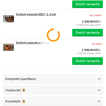
Zvolit variantu
Kožený opasek KELT, š: 4 cm
do 2 týdnů
2 300,00 Kč
/
ks
1 900,83 Kč
bez DPH
Zvolit variantu
Kožený opasek s linkou
do týdne
1 500,00 Kč
/
ks
1 239,67 Kč
bez DPH
Zvolit variantu
Kompletní specifikace
Hodnocení
0
Komentáře
0