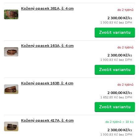
Kožený opasek 381A, š: 4 cm
do 2 týdnů
2 300,00 Kč
/
ks
1 900,83 Kč
bez DPH
Zvolit variantu
Kožený opasek 163A, š: 4 cm
do 2 týdnů
2 300,00 Kč
/
ks
1 900,83 Kč
bez DPH
Zvolit variantu
Kožený opasek 163B, š: 4 cm
do 2 týdnů
2 000,00 Kč
/
ks
1 652,89 Kč
bez DPH
Zvolit variantu
Kožený opasek 417A, š: 4 cm
do 2 týdnů > 10 ks
2 300,00 Kč
/
ks
1 900,83 Kč
bez DPH