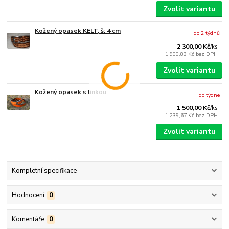
Zvolit variantu
Kožený opasek KELT, š: 4 cm
do 2 týdnů
2 300,00 Kč
/
ks
1 900,83 Kč
bez DPH
Zvolit variantu
Kožený opasek s linkou
do týdne
1 500,00 Kč
/
ks
1 239,67 Kč
bez DPH
Zvolit variantu
Kompletní specifikace
Hodnocení
0
Komentáře
0