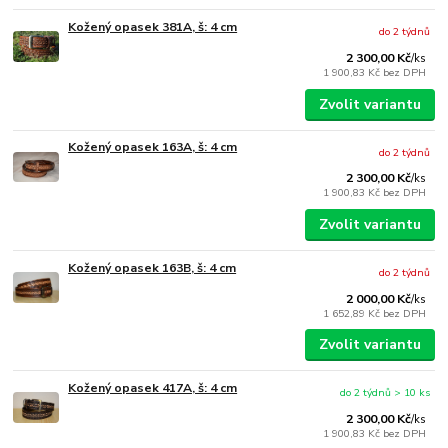
Kožený opasek 381A, š: 4 cm
do 2 týdnů
2 300,00 Kč
/
ks
1 900,83 Kč
bez DPH
Zvolit variantu
Kožený opasek 163A, š: 4 cm
do 2 týdnů
2 300,00 Kč
/
ks
1 900,83 Kč
bez DPH
Zvolit variantu
Kožený opasek 163B, š: 4 cm
do 2 týdnů
2 000,00 Kč
/
ks
1 652,89 Kč
bez DPH
Zvolit variantu
Kožený opasek 417A, š: 4 cm
do 2 týdnů > 10 ks
2 300,00 Kč
/
ks
1 900,83 Kč
bez DPH