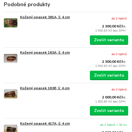
Podobné produkty
Kožený opasek 381A, š: 4 cm
do 2 týdnů
2 300,00 Kč
/
ks
1 900,83 Kč
bez DPH
Zvolit variantu
Kožený opasek 163A, š: 4 cm
do 2 týdnů
2 300,00 Kč
/
ks
1 900,83 Kč
bez DPH
Zvolit variantu
Kožený opasek 163B, š: 4 cm
do 2 týdnů
2 000,00 Kč
/
ks
1 652,89 Kč
bez DPH
Zvolit variantu
Kožený opasek 417A, š: 4 cm
do 2 týdnů > 10 ks