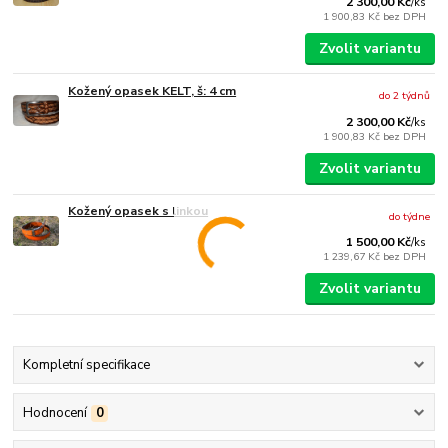
2 300,00 Kč
/
ks
1 900,83 Kč
bez DPH
Zvolit variantu
Kožený opasek KELT, š: 4 cm
do 2 týdnů
2 300,00 Kč
/
ks
1 900,83 Kč
bez DPH
Zvolit variantu
Kožený opasek s linkou
do týdne
1 500,00 Kč
/
ks
1 239,67 Kč
bez DPH
Zvolit variantu
Kompletní specifikace
Hodnocení
0