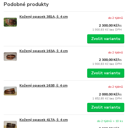
Podobné produkty
Kožený opasek 381A, š: 4 cm
do 2 týdnů
2 300,00 Kč
/
ks
1 900,83 Kč
bez DPH
Zvolit variantu
Kožený opasek 163A, š: 4 cm
do 2 týdnů
2 300,00 Kč
/
ks
1 900,83 Kč
bez DPH
Zvolit variantu
Kožený opasek 163B, š: 4 cm
do 2 týdnů
2 000,00 Kč
/
ks
1 652,89 Kč
bez DPH
Zvolit variantu
Kožený opasek 417A, š: 4 cm
do 2 týdnů > 10 ks