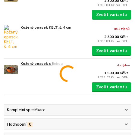
2 300,00 Kč
/
ks
1 900,83 Kč
bez DPH
Zvolit variantu
Kožený opasek KELT, š: 4 cm
do 2 týdnů
2 300,00 Kč
/
ks
1 900,83 Kč
bez DPH
Zvolit variantu
Kožený opasek s linkou
do týdne
1 500,00 Kč
/
ks
1 239,67 Kč
bez DPH
Zvolit variantu
Kompletní specifikace
Hodnocení
0