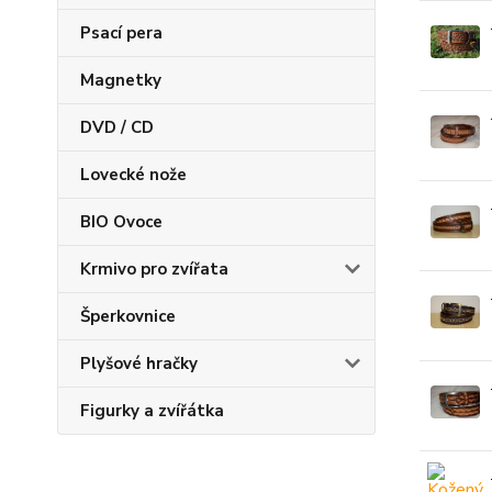
Psací pera
Magnetky
DVD / CD
Lovecké nože
BIO Ovoce
Krmivo pro zvířata
Šperkovnice
Plyšové hračky
Figurky a zvířátka