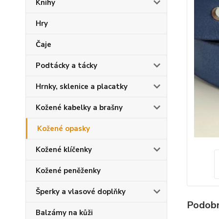
Knihy
Hry
Čaje
Podtácky a tácky
Hrnky, sklenice a placatky
Kožené kabelky a brašny
Kožené opasky
Kožené klíčenky
Kožené peněženky
Šperky a vlasové doplňky
Podobn
Balzámy na kůži