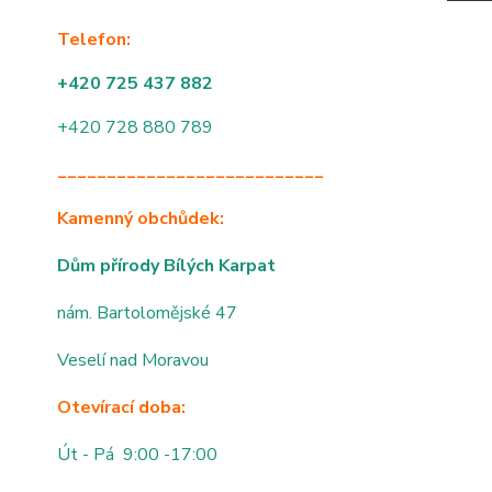
Telefon:
+420 725 437 882
+420 728 880 789
___________________________
Kamenný obchůdek:
Dům přírody Bílých Karpat
nám. Bartolomějské 47
Veselí nad Moravou
Otevírací doba:
Út - Pá 9:00 -17:00