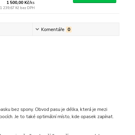
1 500,00 Kč
/
ks
1 239,67 Kč
bez DPH
Komentáře
0
pasku bez spony. Obvod pasu je délka, která je mezi
ocích. Je to také optimální místo, kde opasek zapínat.