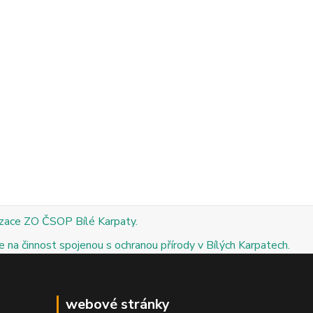
izace ZO ČSOP Bílé Karpaty.
 na činnost spojenou s ochranou přírody v Bílých Karpatech.
webové stránky