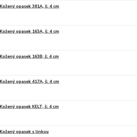
Kožený opasek 381A, š: 4 cm
Kožený opasek 163A, š: 4 cm
Kožený opasek 163B, š: 4 cm
Kožený opasek 417A, š: 4 cm
Kožený opasek KELT, š: 4 cm
Kožený opasek s linkou