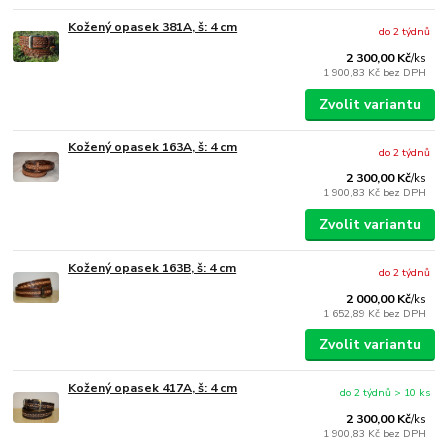
Kožený opasek 381A, š: 4 cm
do 2 týdnů
2 300,00 Kč
/
ks
1 900,83 Kč
bez DPH
Zvolit variantu
Kožený opasek 163A, š: 4 cm
do 2 týdnů
2 300,00 Kč
/
ks
1 900,83 Kč
bez DPH
Zvolit variantu
Kožený opasek 163B, š: 4 cm
do 2 týdnů
2 000,00 Kč
/
ks
1 652,89 Kč
bez DPH
Zvolit variantu
Kožený opasek 417A, š: 4 cm
do 2 týdnů > 10 ks
2 300,00 Kč
/
ks
1 900,83 Kč
bez DPH