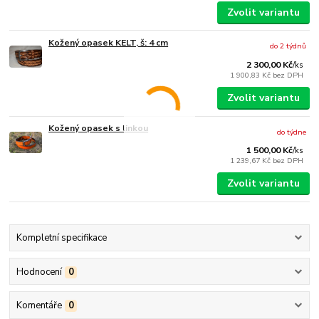
Zvolit variantu
Kožený opasek KELT, š: 4 cm
do 2 týdnů
2 300,00 Kč
/
ks
1 900,83 Kč
bez DPH
Zvolit variantu
Kožený opasek s linkou
do týdne
1 500,00 Kč
/
ks
1 239,67 Kč
bez DPH
Zvolit variantu
Kompletní specifikace
Hodnocení
0
Komentáře
0