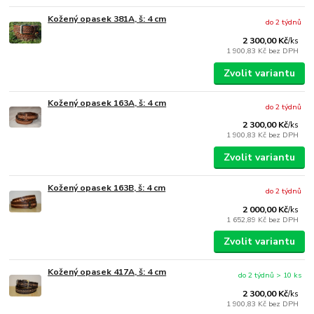
Kožený opasek 381A, š: 4 cm
do 2 týdnů
2 300,00 Kč
/
ks
1 900,83 Kč
bez DPH
Zvolit variantu
Kožený opasek 163A, š: 4 cm
do 2 týdnů
2 300,00 Kč
/
ks
1 900,83 Kč
bez DPH
Zvolit variantu
Kožený opasek 163B, š: 4 cm
do 2 týdnů
2 000,00 Kč
/
ks
1 652,89 Kč
bez DPH
Zvolit variantu
Kožený opasek 417A, š: 4 cm
do 2 týdnů > 10 ks
2 300,00 Kč
/
ks
1 900,83 Kč
bez DPH