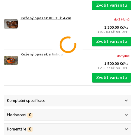
Zvolit variantu
Kožený opasek KELT, š: 4 cm
do 2 týdnů
2 300,00 Kč
/
ks
1 900,83 Kč
bez DPH
Zvolit variantu
Kožený opasek s linkou
do týdne
1 500,00 Kč
/
ks
1 239,67 Kč
bez DPH
Zvolit variantu
Kompletní specifikace
Hodnocení
0
Komentáře
0